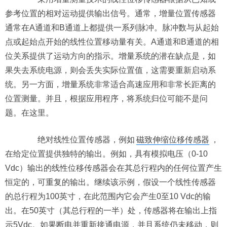
参考位置的相对运动提供输出信号。通常，增量位置传感器
通常在A通道和B通道上都提供一系列脉冲。脉冲数与从起始
点或起始点开始的线性位置移动量有关。A通道和B通道的相
位关系提供了运动方向的指示。增量系统的潜在缺点是，如
果失去系统电源，则会丢失实际位置值，这需要重新启动系
统。另一方面，增量系统非常适合高速应用和非常长距离的
位置测量。并且，根据应用程序，将系统归位可能不是问
题。在这里。
绝对线性位置传感器，例如
磁致伸缩位移传感器
，
在给定位置提供独特的输出。例如，具有模拟电压（0-10
Vdc）输出的线性位移传感器会在其总行程内的任何位置产生
恒定的，可重复的输出。继续该示例，假设一个线性传感器
的总行程为100英寸，在此范围内它会产生0至10 Vdc的输
出。在50英寸（其总行程的一半）处，传感器将在输出上指
示5Vdc。如果断电并重新接通电源，并且系统仍未移动，则