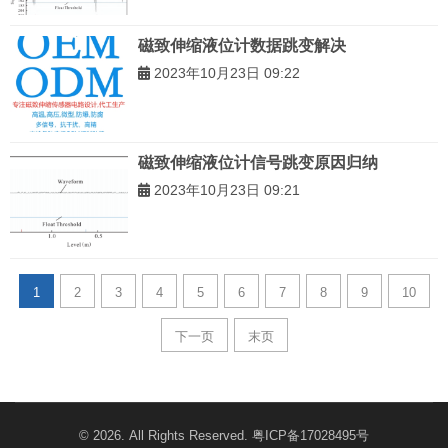
磁致伸缩液位计数据跳变解决
2023年10月23日 09:22
磁致伸缩液位计信号跳变原因归纳
2023年10月23日 09:21
1
2
3
4
5
6
7
8
9
10
下一页
末页
© 2026. All Rights Reserved.
粤ICP备17028495号