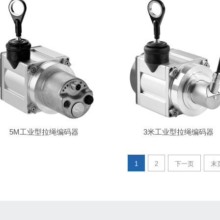
5M工业型拉绳编码器
3米工业型拉绳编码器
1
2
下一页
末