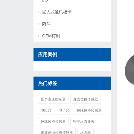
I/O
嵌入式通讯板卡
附件
OEM订制
应用案例
热门标签
压力变送控制器
直线位移传感器
电阻尺
电子尺
拉绳位移传感器
拉线位移传感器
智能压力开关
磁致伸缩位移传感器
压力表