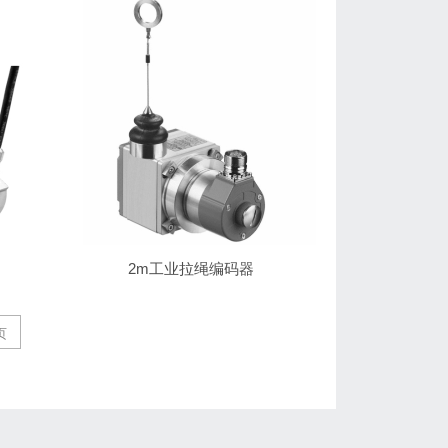
2m工业拉绳编码器
页