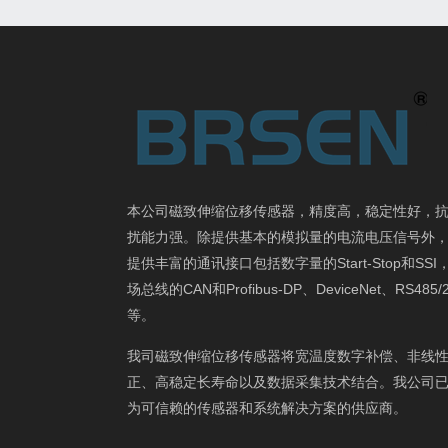
本公司磁致伸缩位移传感器，精度高，稳定性好，
扰能力强。除提供基本的模拟量的电流电压信号外
提供丰富的通讯接口包括数字量的Start-Stop和SSI
场总线的CAN和Profibus-DP、DeviceNet、RS485/
等。
我司磁致伸缩位移传感器将宽温度数字补偿、非线
正、高稳定长寿命以及数据采集技术结合。我公司
为可信赖的传感器和系统解决方案的供应商。