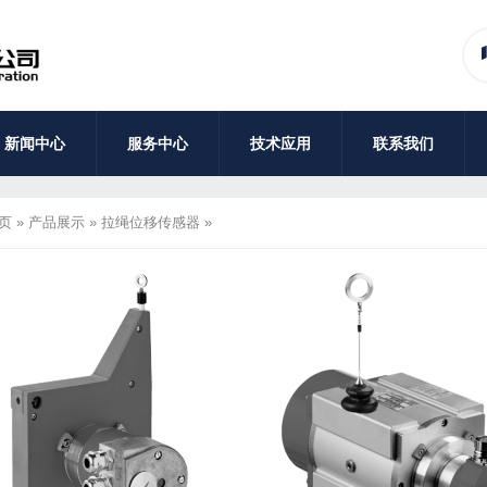
新闻中心
服务中心
技术应用
联系我们
页
»
产品展示
»
拉绳位移传感器
»