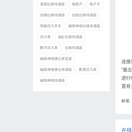
直线位移传感器
电阻尺
电子尺
拉绳位移传感器
拉线位移传感器
智能压力开关
磁致伸缩位移传感器
压力表
油缸位移传感器
数字压力表
位移传感器
磁致伸缩液位变送器
连接
“最
磁致伸缩液位传感器
数显压力表
进行
磁致伸缩传感器
置有
标签:
在线