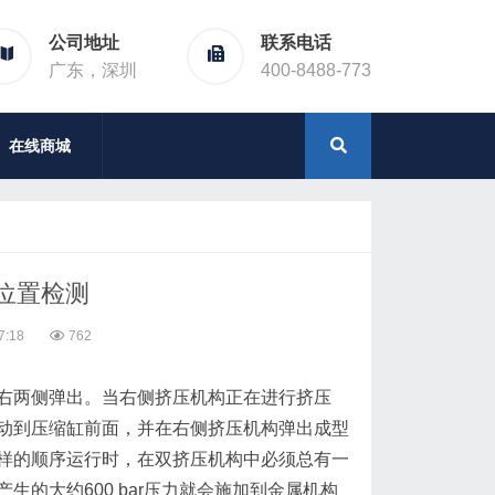
公司地址
联系电话
广东，深圳
400-8488-773
在线商城
位置检测
7:18
762
两侧弹出。当右侧挤压机构正在进行挤压
动到压缩缸前面，并在右侧挤压机构弹出成型
样的顺序运行时，在双挤压机构中必须总有一
的大约600 bar压力就会施加到金属机构