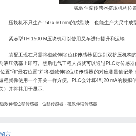
磁致伸缩传感器
挤压机构位
压块机不只生产150 x 60 mm的成型块，也能生产大尺寸成
紧凑型TH 1500 M压块机可以使用叉车进行提升和运输
装配工现在只需将磁致伸缩
位移传感器
固定到双挤压机构
到液压活塞上即可。然后电气工程人员就可以通过PLC对传感器
左位置”和“最右位置”并将
磁致伸缩位移传感器
的对应测量值记录下
编程就像使用一个开关一样方便。PLC会计算4到20 mA的模
关）并将其用于显示。
磁致伸缩位移传感器
·
位移传感器
·
磁致伸缩传感器
留言