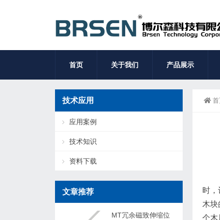
首页
关于我们
产品展示
技术应用
首
应用案例
技术知识
资料下载
时，
文章推荐
木块
MT冗余磁致伸缩位
个木