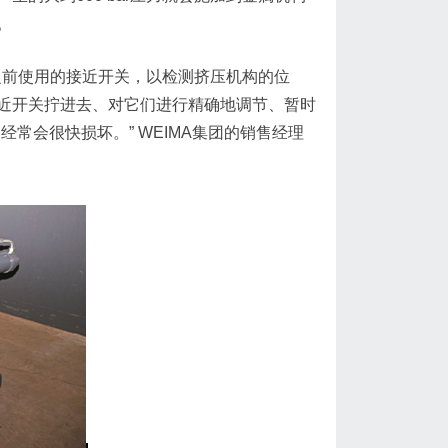
。
之前使用的接近开关，以检测挤压机构的位
近开关拧进去、对它们进行精确地调节、暂时
常会很快损坏。” WEIMA集团的销售经理