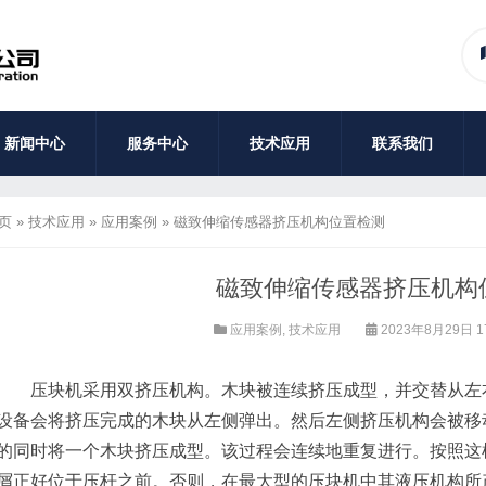
新闻中心
服务中心
技术应用
联系我们
页
»
技术应用
»
应用案例
»
磁致伸缩传感器挤压机构位置检测
磁致伸缩传感器挤压机构
应用案例
,
技术应用
2023年8月29日 1
压块机采用双挤压机构。木块被连续挤压成型，并交替从左右
设备会将挤压完成的木块从左侧弹出。然后左侧挤压机构会被移
的同时将一个木块挤压成型。该过程会连续地重复进行。按照这
屑正好位于压杆之前。否则，在最大型的压块机中其液压机构所产生