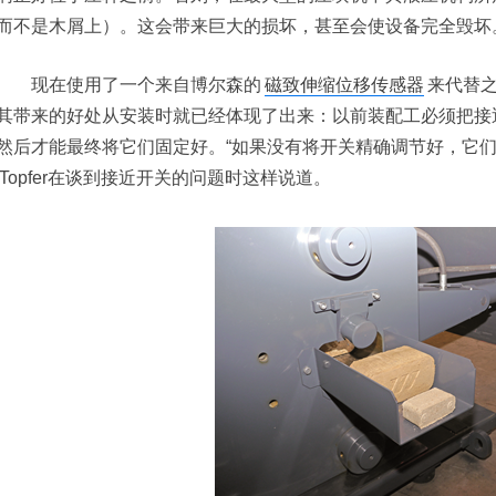
而不是木屑上）。这会带来巨大的损坏，甚至会使设备完全毁坏
现在使用了一个来自博尔森的
磁致伸缩位移传感器
来代替
其带来的好处从安装时就已经体现了出来：以前装配工必须把接
然后才能最终将它们固定好。“如果没有将开关精确调节好，它们经
rg Topfer在谈到接近开关的问题时这样说道。