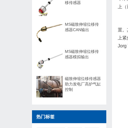
移传感器
上（
MS磁致伸缩位移传
感器CAN输出
置。
上紧
Jo
MS磁致伸缩位移传
感器模拟输出
磁致伸缩位移传感器
助力发电厂高炉气缸
控制
热门标签