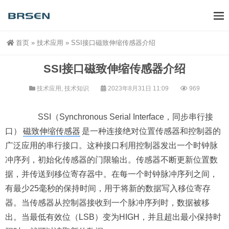
首页
»
技术应用
»
SSI接口磁致伸缩传感器介绍
SSI接口磁致伸缩传感器介绍
技术应用
,
技术知识
2023年8月31日 11:09
969
SSI（Synchronous Serial Interface，同步串行接
口）
磁致伸缩传感器
是一种连接绝对位置传感器和控制器的
广泛应用的串行接口。这种接口利用控制器发出一个时钟脉
冲序列，初始化传感器的门限输出。传感器不断更新位置数
据，并传送到移位寄存器中。在每一个时钟脉冲序列之间，
有最少25毫秒的保持时间，用于将新的数据写入移位寄存
器。当传感器从控制器接收到一个脉冲序列时，数据被移
出。当最低有效位（LSB）变为HIGH，并且超出最小保持时