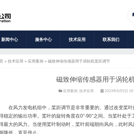
新闻中心
服务中心
技术应用
联系我们
页
»
技术应用
»
应用案例
»
磁致伸缩传感器用于涡轮机桨距调节
磁致伸缩传感器用于涡轮
应用案例
,
技术应用
2023年9月5日 16
在风力发电机组中，桨距调节是非常重要的。通过改变桨叶的
得稳定的输出功率。桨叶的旋转角度在0°-90°之间。当桨叶处
得最大的风力。当使用桨叶制动时，桨叶前端朝向风向，此时风
渐降低，直至停止。