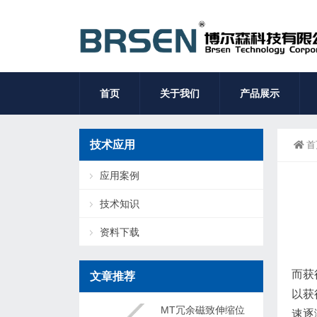
首页
关于我们
产品展示
技术应用
首
应用案例
技术知识
资料下载
而获
文章推荐
以获
MT冗余磁致伸缩位
速逐