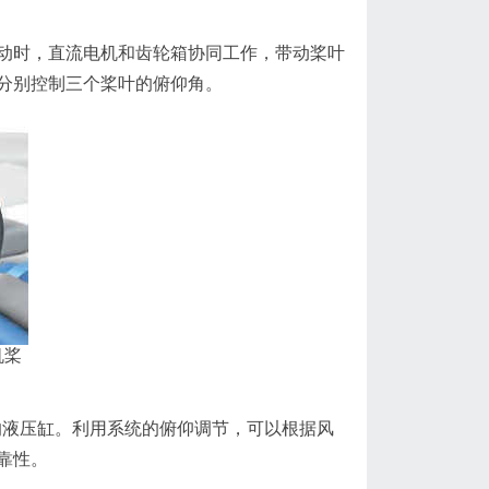
时，直流电机和齿轮箱协同工作，带动桨叶
分别控制三个桨叶的俯仰角。
机桨
的液压缸。利用系统的俯仰调节，可以根据风
靠性。