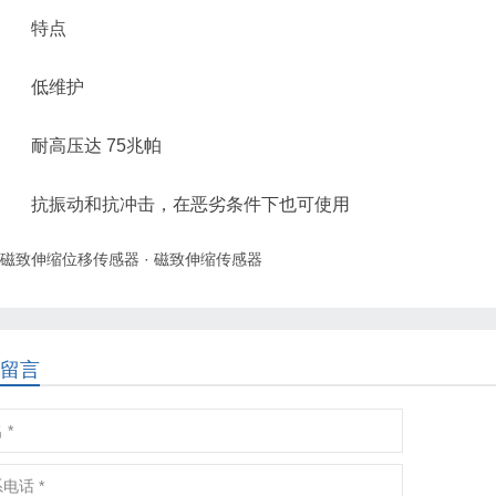
特点
低维护
耐高压达 75兆帕
抗振动和抗冲击，在恶劣条件下也可使用
磁致伸缩位移传感器
·
磁致伸缩传感器
留言