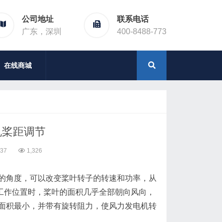
公司地址
联系电话
广东，深圳
400-8488-773
在线商城
机桨距调节
:37
1,326
角度，可以改变桨叶转子的转速和功率，从
于工作位置时，桨叶的面积几乎全部朝向风向，
面积最小，并带有旋转阻力，使风力发电机转