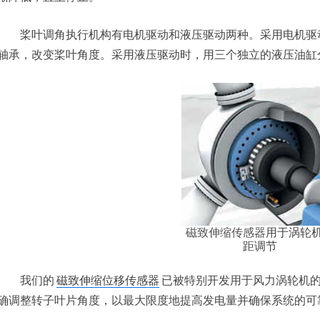
桨叶调角执行机构有电机驱动和液压驱动两种。采用电机驱动
轴承，改变桨叶角度。采用液压驱动时，用三个独立的液压油缸
磁致伸缩传感器
用于涡轮
距调节
我们的
磁致伸缩位移传感器
已被特别开发用于风力涡轮机
确调整转子叶片角度，以最大限度地提高发电量并确保系统的可