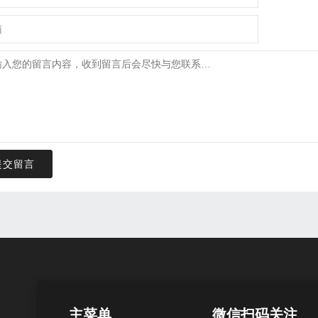
提交留言
主菜单
微信扫码关注