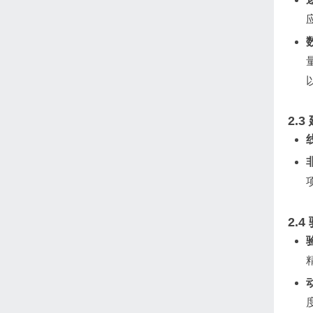
2.3
2.4