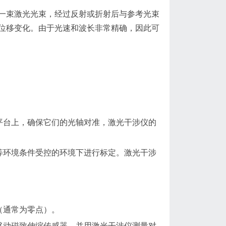
一束激光光束，经过反射或折射后与参考光束
位移变化。由于光速和波长非常精确，因此可
平台上，确保它们的光轴对准，激光干涉仪的
等环境条件受控的环境下进行标定。激光干涉
。
（通常为零点）。
移动
磁致伸缩传感器
，并用激光干涉仪测量对