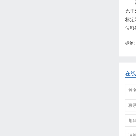
光干
标定
位移
标签:
在线