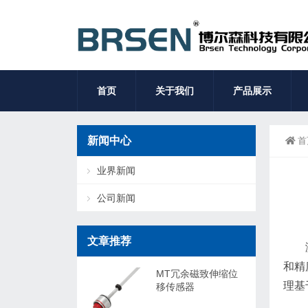
首页
关于我们
产品展示
新闻中心
首
业界新闻
公司新闻
文章推荐
和精
MT冗余磁致伸缩位
理基
移传感器