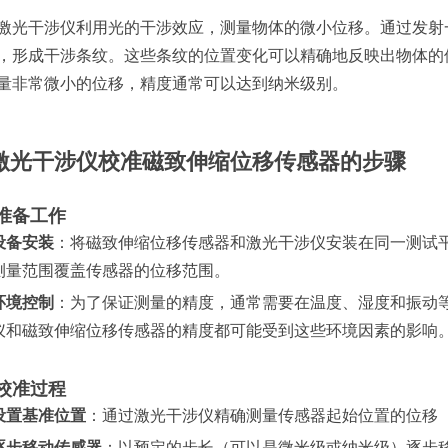
激光干涉仪利用光的干涉效应，测量物体的微小位移。通过发射
，形成干涉条纹。这些条纹的位置变化可以精确地反映出物体的
量非常微小的位移，精度通常可以达到纳米级别。
激光干涉仪校准磁致伸缩位移传感器的步骤
准备工作
设备安装
：将磁致伸缩位移传感器和激光干涉仪安装在同一测试
测量范围覆盖传感器的位移范围。
环境控制
：为了保证测量的精度，通常需要在温度、湿度和振动
仪和磁致伸缩位移传感器的精度都可能受到这些环境因素的影响
校准过程
设置基准位置
：通过激光干涉仪精确测量传感器起始位置的位移
逐步移动传感器
：以预定的步长（可以是微米级或纳米级）逐步