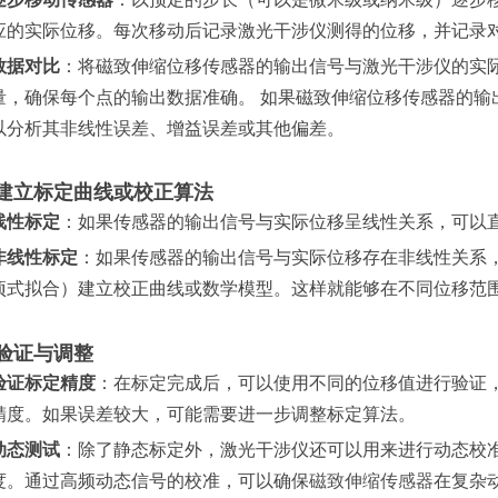
应的实际位移。每次移动后记录激光干涉仪测得的位移，并记录
数据对比
：将磁致伸缩位移传感器的输出信号与激光干涉仪的实
量，确保每个点的输出数据准确。 如果磁致伸缩位移传感器的输
以分析其非线性误差、增益误差或其他偏差。
建立标定曲线或校正算法
线性标定
：如果传感器的输出信号与实际位移呈线性关系，可以
非线性标定
：如果传感器的输出信号与实际位移存在非线性关系
项式拟合）建立校正曲线或数学模型。这样就能够在不同位移范
验证与调整
验证标定精度
：在标定完成后，可以使用不同的位移值进行验证
精度。如果误差较大，可能需要进一步调整标定算法。
动态测试
：除了静态标定外，激光干涉仪还可以用来进行动态校
度。通过高频动态信号的校准，可以确保
磁致伸缩传感器
在复杂