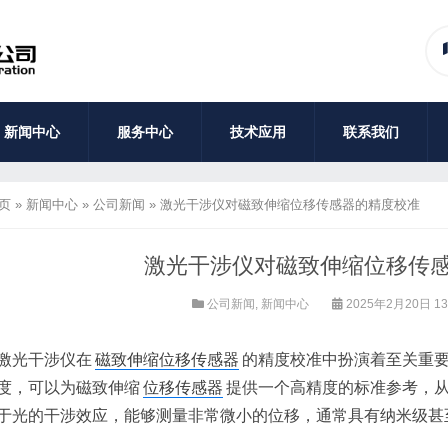
新闻中心
服务中心
技术应用
联系我们
页
»
新闻中心
»
公司新闻
»
激光干涉仪对磁致伸缩位移传感器的精度校准
激光干涉仪对磁致伸缩位移传
公司新闻
,
新闻中心
2025年2月20日 13
激光干涉仪在
磁致伸缩位移传感器
的精度校准中扮演着至关重
度，可以为磁致伸缩
位移传感器
提供一个高精度的标准参考，
于光的干涉效应，能够测量非常微小的位移，通常具有纳米级甚