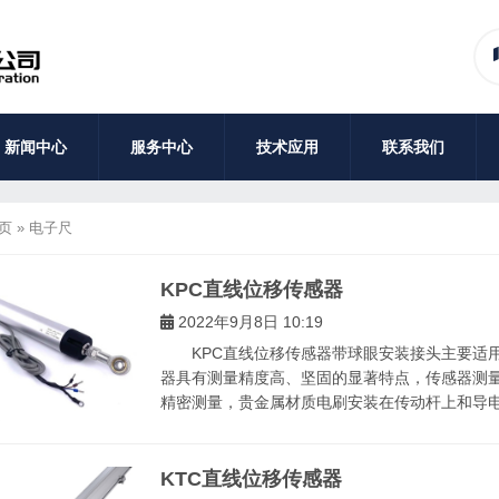
新闻中心
服务中心
技术应用
联系我们
页
»
电子尺
KPC直线位移传感器
2022年9月8日 10:19
KPC直线位移传感器带球眼安装接头主要适用
器具有测量精度高、坚固的显著特点，传感器测量
精密测量，贵金属材质电刷安装在传动杆上和导电电
KTC直线位移传感器