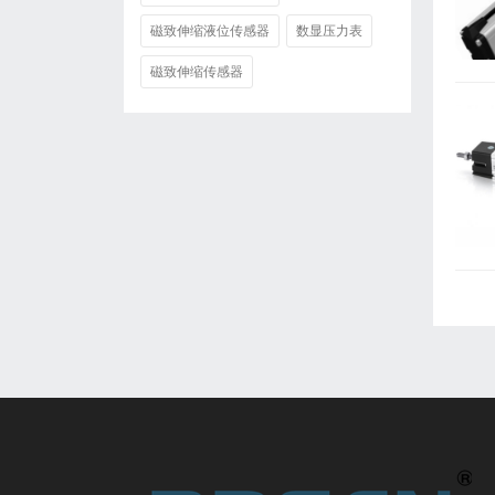
磁致伸缩液位传感器
数显压力表
磁致伸缩传感器