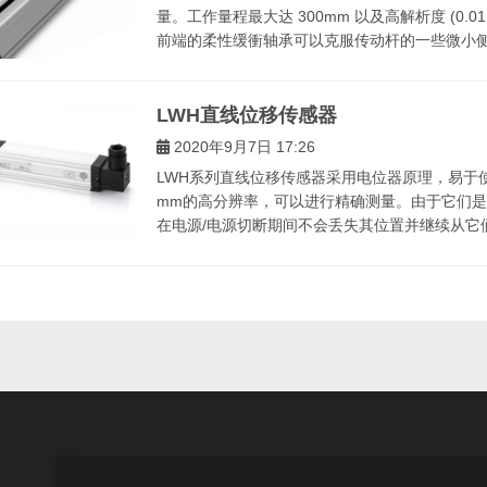
量。工作量程最大达 300mm 以及高解析度 (0
前端的柔性缓衝轴承可以克服传动杆的一些微小侧向
LWH直线位移传感器
2020年9月7日 17:26
LWH系列直线位移传感器采用电位器原理，易于使
mm的高分辨率，可以进行精确测量。由于它们
在电源/电源切断期间不会丢失其位置并继续从它们