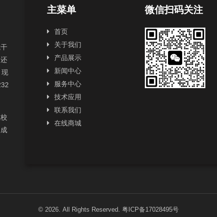
主菜单
微信扫码关注
首页
关于我们
抗干
产品展示
，还
新闻中心
，现
服务中心
232
技术应用
联系我们
性校
在线商城
已成
© 2026. All Rights Reserved.
粤ICP备17028495号