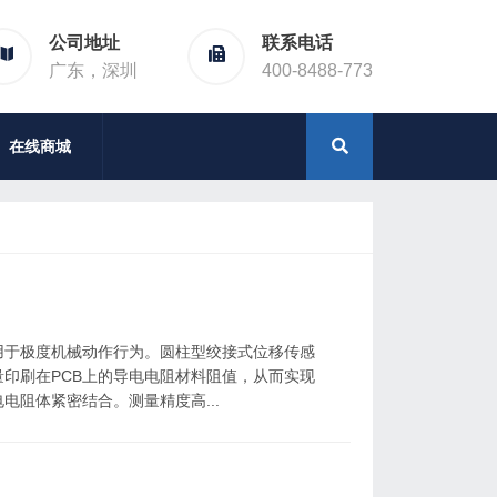
公司地址
联系电话
广东，深圳
400-8488-773
在线商城
于极度机械动作行为。圆柱型绞接式位移传感
印刷在PCB上的导电电阻材料阻值，从而实现
阻体紧密结合。测量精度高...