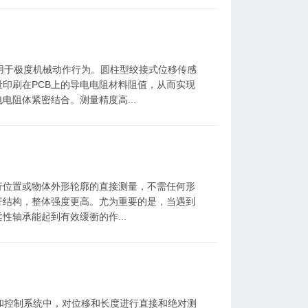
于极度机械动作行为。圆柱型绞接式位移传感
印刷在PCB上的导电电阻材料阻值，从而实现
阻体紧密结合。测量精度高...
位置或物体外形轮廓的直接测量，不需任何形
杆结构，整体强度更高。尤为重要的是，当遇到
柔性轴承能起到有效缓衝的作...
控制系统中，对位移和长度进行直接和绝对测