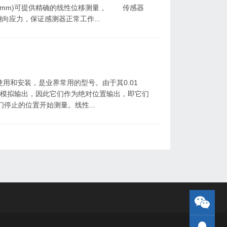
.01mm)可提供精确的线性位移测量 。 传感器
应力，保证感测器正常工作...
用和安装，是业界常用的型号。由于其0.01
是模拟输出，因此它们作为绝对位置输出，即它们
停止的位置开始测量。线性...