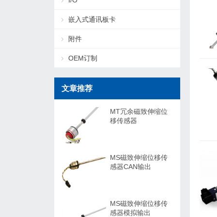
I/O
嵌入式通讯板卡
附件
OEM订制
文章推荐
MT冗余磁致伸缩位
移传感器
MS磁致伸缩位移传
感器CAN输出
MS磁致伸缩位移传
感器模拟输出