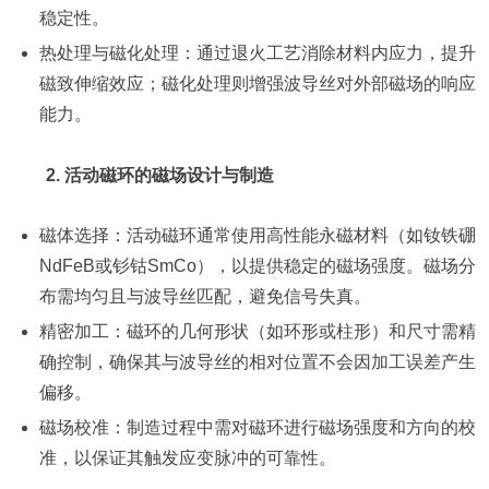
稳定性。
热处理与磁化处理：通过退火工艺消除材料内应力，提升
磁致伸缩效应；磁化处理则增强波导丝对外部磁场的响应
能力。
2. 活动磁环的磁场设计与制造
磁体选择：活动磁环通常使用高性能永磁材料（如钕铁硼
NdFeB或钐钴SmCo），以提供稳定的磁场强度。磁场分
布需均匀且与波导丝匹配，避免信号失真。
精密加工：磁环的几何形状（如环形或柱形）和尺寸需精
确控制，确保其与波导丝的相对位置不会因加工误差产生
偏移。
磁场校准：制造过程中需对磁环进行磁场强度和方向的校
准，以保证其触发应变脉冲的可靠性。