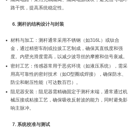
路干扰，提高系统稳定性。
6. 测杆的结构设计与封装
材料与加工：测杆通常采用不锈钢（如316L）或钛合
金，通过精密车削或拉拔工艺制成，确保其直线度和强
度。内壁光滑度需高，以减少波导丝的摩擦和信号衰减。
密封工艺：传感器常用于恶劣环境（如液压系统），需采
用高可靠性的密封技术（如O型圈或焊接），确保防水、
防尘和耐压性能（可达数百巴）。
阻尼器安装：阻尼器需精确固定于测杆末端，通常通过机
械压接或粘接工艺，确保吸收反射波的能力，同时避免影
响主脉冲。
7. 系统校准与测试