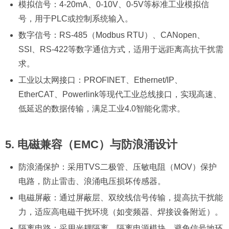
模拟信号：4-20mA、0-10V、0-5V等标准工业模拟信
号，用于PLC或控制系统输入。
数字信号：RS-485（Modbus RTU）、CANopen、
SSI、RS-422等数字通信方式，适用于远距离高抗干扰需
求。
工业以太网接口：PROFINET、Ethernet/IP、
EtherCAT、Powerlink等现代工业总线接口，实现高速、
低延迟的数据传输，满足工业4.0智能化需求。
5. 电磁兼容（EMC）与防浪涌设计
防浪涌保护：采用TVS二极管、压敏电阻（MOV）保护
电路，防止雷击、浪涌电压损坏传感器。
电磁屏蔽：通过屏蔽层、双绞线信号传输，提高抗干扰能
力，适应高电磁干扰环境（如变频器、焊接设备附近）。
隔离电路：采用光耦隔离、隔离电源模块，避免信号地环