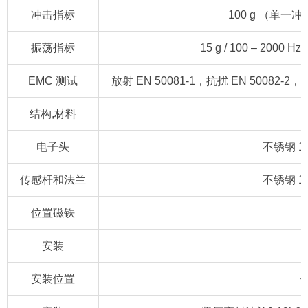
冲击指标
100 g （单一冲击）
振荡指标
15 g / 100 – 2000 
EMC 测试
放射 EN 50081-1，抗扰 EN 50082-2， 
结构,材料
电子头
不锈钢 1.4
传感杆和法兰
不锈钢 1.4
位置磁铁
安装
安装位置