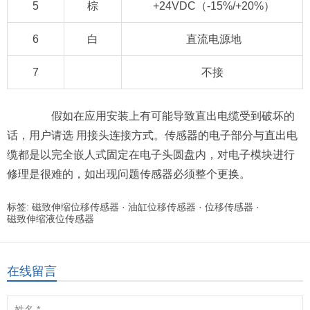
5
棕
+24VDC（-15%/+20%）
6
白
直流电源地
7
不接
假如在应用安装上有可能导致直出电缆受到破坏的
话，用户请选 用接头连接方式。传感器的电子部分与直出电
缆都是以完全嵌人式固定在电子头圆盘内，对电子模块进行
修理是很难的，如出现问题传感器必须整个更换。
标签:
磁致伸缩位移传感器
·
油缸位移传感器
·
位移传感器
·
磁致伸缩液位传感器
在线留言