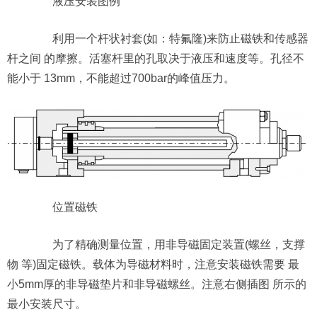
液压安装图例
利用一个杆状衬套(如：特氟隆)来防止磁铁和传感器
杆之间 的摩擦。活塞杆里的孔取决于液压和速度等。孔径不
能小于 13mm，不能超过700bar的峰值压力。
位置磁铁
为了精确测量位置，用非导磁固定装置(螺丝，支撑
物 等)固定磁铁。载体为导磁材料时，注意安装磁铁需要 最
小5mm厚的非导磁垫片和非导磁螺丝。注意右侧插图 所示的
最小安装尺寸。