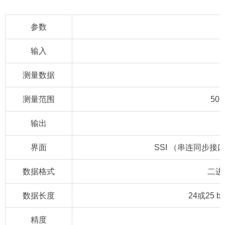
参数
输入
测量数据
测量范围
50 
输出
界面
SSI （串连同步接
数据格式
二进
数据长度
24或25 
精度