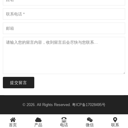
提交留言
© 2026. All Rights Reserved.
粤ICP备17028495号
首页
产品
电话
微信
联系