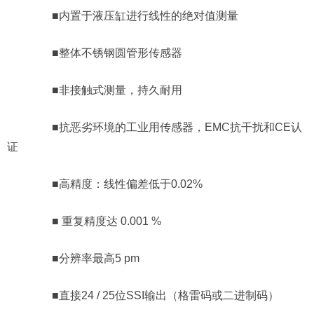
■内置于液压缸进行线性的绝对值测量
■整体不锈钢圆管形传感器
■非接触式测量，持久耐用
■抗恶劣环境的工业用传感器，EMC抗干扰和CE认
证
■高精度：线性偏差低于0.02%
■ 重复精度达 0.001 %
■分辨率最高5 pm
■直接24 / 25位SSI输出（格雷码或二进制码）