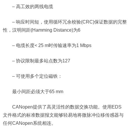
– 高工效的两线电缆
– 响应时间短，使用循环冗余校验(CRC)保证数据的完整
性，汉明间距(Hamming Distance)为6
– 电缆长度< 25 m时传输速率为1 Mbps
– 协议限制最多站点数为127
– 可使用多个定位磁铁：
最小间距必须大于65 mm
CANopen提供了高灵活性的数据交换功能。使用EDS
文件格式的标准数据报文能够轻易地将微脉冲位移传感器与
任何CANopen系统相连。