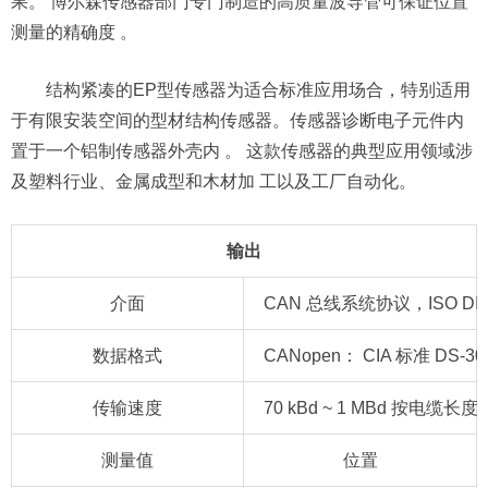
果。 博尔森传感器部门专门制造的高质量波导管可保证位置
测量的精确度 。
结构紧凑的EP型传感器为适合标准应用场合，特别适用
于有限安装空间的型材结构传感器。传感器诊断电子元件内
置于一个铝制传感器外壳内 。 这款传感器的典型应用领域涉
及塑料行业、金属成型和木材加 工以及工厂自动化。
输出
介面
CAN 总线系统协议，ISO DIS 
数据格式
CANopen： CIA 标准 DS-301 V
传输速度
70 kBd ~ 1 MBd 按电缆长度
测量值
位置