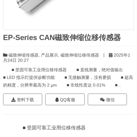
EP-Series CAN磁致伸缩位移传感器
|
磁致伸缩传感器
,
产品展示
,
磁致伸缩位移传感器
2025年1
月24日 20:27
■ 坚固可靠工业用位移传感器 ■ 直线测量，绝对值输出
■ LED 指示灯提供诊断功能 ■ 无接触测量，没有磨损 ■ 超高
的精度，分辨率最高为 2 µm ■ 非线性度达 0.01% ■...
资料下载
QQ客服
微信
■ 坚固可靠工业用位移传感器