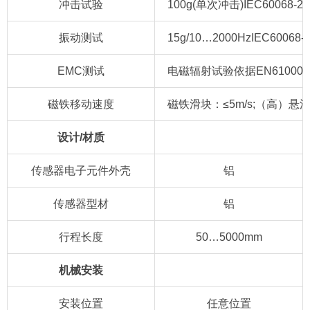
冲击试验
100g(单次冲击)IEC60068-2
振动测试
15g/10…2000HzIEC6006
EMC测试
电磁辐射试验依据EN61000
磁铁移动速度
磁铁滑块：≤5m/s;（高）
设计/材质
传感器电子元件外壳
铝
传感器型材
铝
行程长度
50…5000mm
机械安装
安装位置
任意位置