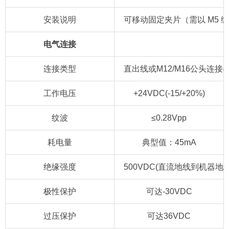
安装说明
可移动固定夹片（需以 M5 
电气连接
连接类型
直出线或M12/M16公头连接
工作电压
+24VDC(-15/+20%)
纹波
≤0.28Vpp
耗电量
典型值：45mA
绝缘强度
500VDC(直流地线到机器地线
极性保护
可达-30VDC
过压保护
可达36VDC