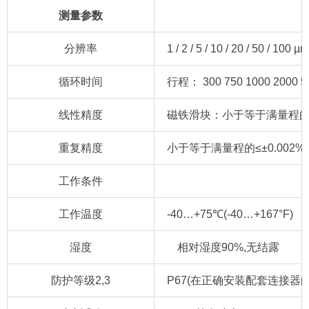
测量参数
分辨率
1 / 2 / 5 / 10 / 20 / 50 / 100 µm
循环时间
行程： 300 750 1000 2000 50
线性精度
磁铁滑块：小于等于满量程的±0.
重复精度
小于等于满量程的≤±0.002%(
工作条件
工作温度
-40…+75℃(-40…+167°F)
湿度
相对湿度90%,无结露
防护等级2,3
P67(在正确安装配套连接器