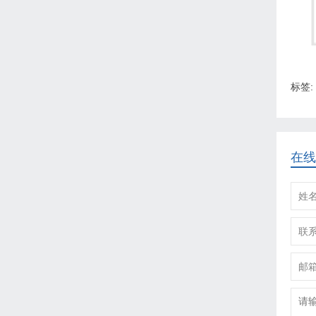
标签:
在线