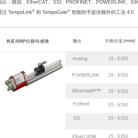
输出：模拟、EtherCAT、SSI、PROFINET、POWERLINK、Ether
®
®
过 TempoLink
和 TempoGate
智能助手提供额外的工业 4.0 （