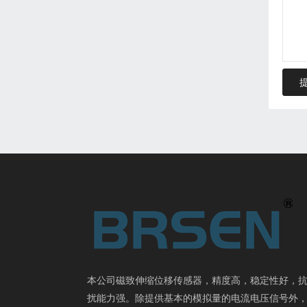
本公司磁致伸缩位移传感器，精度高，稳定性好，
扰能力强。除提供基本的模拟量的电流电压信号外