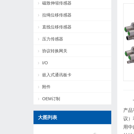
磁致伸缩传感器
拉绳位移传感器
直线位移传感器
压力传感器
协议转换网关
I/O
嵌入式通讯板卡
附件
OEM订制
产品
大图列表
议）
用中