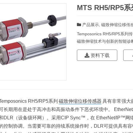
MTS RH5/R
产品展示
,
磁致伸缩位移传
Temposonics RH5/
磁致伸缩技术与创新的智能诊
资料下载
Temposonics RH5/RP5系列
磁致伸缩位移传感器
具有非常强大
可长期用在是处于高冲击和高振动条件下恶劣环境中。 EtherNet
和DLR（设备级环网）。采用CIP Sync™，在 EtherNet/
的控制协调。当需要可靠的持续系统操作时，DLR可提供具有