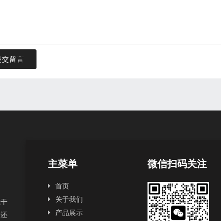
提交留言
主菜单
微信扫码关注
首页
关于我们
抗干
产品展示
，还