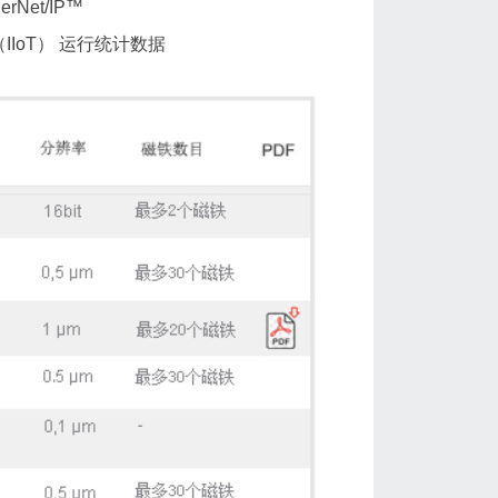
Net/IP™
IIoT） 运行统计数据