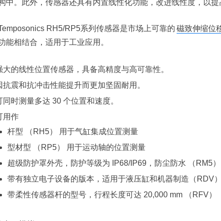
构中。此外，传感器还具有内置线性化功能，改进线性度，以提
Temposonics RH5/RP5系列传感器是市场上可靠的
磁致伸缩位
功能相结合，适用于工业应用。
强大的线性位置传感器，具备高精度与高可靠性。
因抗震和抗冲击性能提升而更加坚固耐用。
可同时测量多达 30 个位置和速度。
可用作
杆型 （RH5） 用于气缸集成位置测量
型材型 （RP5） 用于运动轴的位置测量
超级防护罩外壳，防护等级为 IP68/IP69，防尘防水 （RM5）
带有独立电子设备的版本，适用于液压缸和机器制造（RDV
带柔性传感器杆的型号，行程长度可达 20,000 mm （RFV）