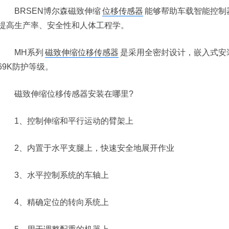
BRSEN博尔森磁致伸缩
位移传感器
能够帮助车载智能控制
提高生产率、安全性和人体工程学。
MH系列
磁致伸缩位移传感器
是采用全密封设计，嵌入式安
P69K防护等级。
磁致伸缩位移传感器安装在哪里?
1、控制伸缩和平行运动的臂架上
2、内置于水平支腿上，快速安全地展开作业
3、水平控制系统的车轴上
4、精确定位的转向系统上