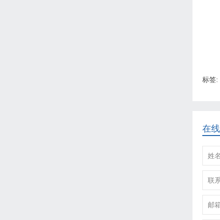
标签:
在线