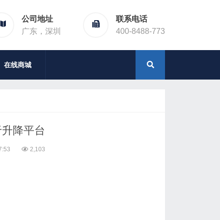
公司地址
联系电话
广东，深圳
400-8488-773
在线商城
于升降平台
7:53
2,103