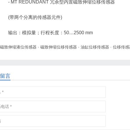
- MT REDUNDANT 冗余型内置磁致伸缩位移传感器
(带两个分离的传感器元件)
输出：模拟量；行程长度：50…2500 mm
磁致伸缩液位传感器
·
磁致伸缩位移传感器
·
油缸位移传感器
·
位移传感
留言