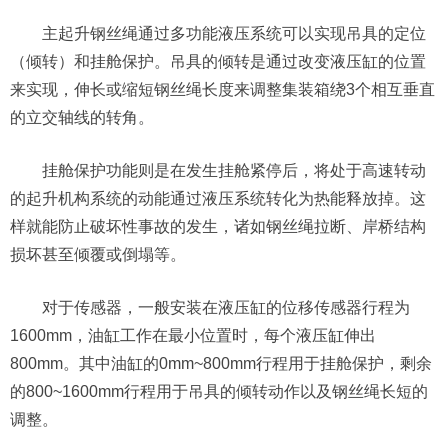
主起升钢丝绳通过多功能液压系统可以实现吊具的定位
（倾转）和挂舱保护。吊具的倾转是通过改变液压缸的位置
来实现，伸长或缩短钢丝绳长度来调整集装箱绕3个相互垂直
的立交轴线的转角。
挂舱保护功能则是在发生挂舱紧停后，将处于高速转动
的起升机构系统的动能通过液压系统转化为热能释放掉。这
样就能防止破坏性事故的发生，诸如钢丝绳拉断、岸桥结构
损坏甚至倾覆或倒塌等。
对于传感器，一般安装在液压缸的位移传感器行程为
1600mm，油缸工作在最小位置时，每个液压缸伸出
800mm。其中油缸的0mm~800mm行程用于挂舱保护，剩余
的800~1600mm行程用于吊具的倾转动作以及钢丝绳长短的
调整。