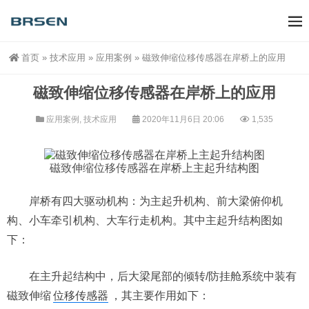
首页
»
技术应用
»
应用案例
»
磁致伸缩位移传感器在岸桥上的应用
磁致伸缩位移传感器在岸桥上的应用
应用案例
,
技术应用
2020年11月6日 20:06
1,535
磁致伸缩位移传感器
在岸桥上主起升结构图
岸桥有四大驱动机构：为主起升机构、前大梁俯仰机
构、小车牵引机构、大车行走机构。其中主起升结构图如
下：
在主升起结构中，后大梁尾部的倾转/防挂舱系统中装有
磁致伸缩
位移传感器
，其主要作用如下：