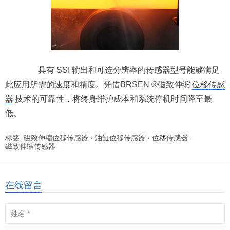
具有 SSI 输出和可选分辨率的传感器型号能够满足
此应用所需的速度和精度。凭借BRSEN ®磁致伸缩
位移传感
器
技术的可靠性，将终身维护成本和系统停机时间降至最
低。
标签:
磁致伸缩位移传感器
·
油缸位移传感器
·
位移传感器
·
磁致伸缩传感器
在线留言