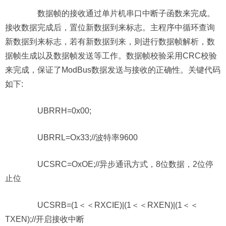
数据帧的接收通过单片机串口中断子函数来完成。
接收数据完成后，置位新数据到来标志。主程序中循环查询
新数据到来标志，若有新数据到来，则进行数据帧解析，数
据帧生成以及数据帧发送等工作。数据帧校验采用CRC校验
来完成，保证了ModBus数据发送与接收的正确性。关键代码
如下:
UBRRH=0x00;
UBRRL=Ox33;//波特率9600
UCSRC=OxOE;//异步通讯方式，8位数据，2位停
止位
UCSRB=(1＜＜RXCIE)|(1＜＜RXEN)|(1＜＜
TXEN);//开启接收中断