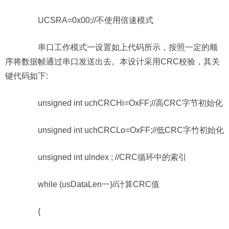
UCSRA=0x00;//不使用倍速模式
串口工作模式一设置如上代码所示，按照一定的顺
序将数据帧通过串口发送出去。本设计采用CRC校验，其关
键代码如下:
unsigned int uchCRCHi=OxFF;//高CRC字节初始化
unsigned int uchCRCLo=OxFF;//低CRC字竹初始化
unsigned int ulndex ; //CRC循环中的索引
while (usDataLen一)//计算CRC值
{