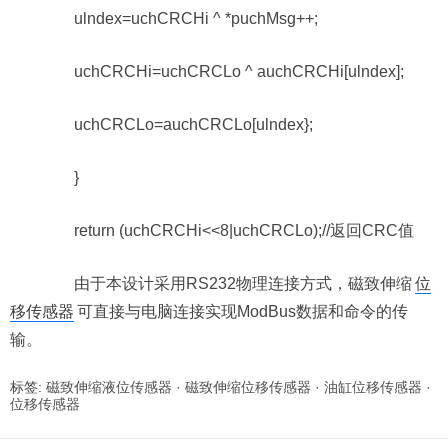
ulndex=uchCRCHi ^ *puchMsg++;
uchCRCHi=uchCRCLo ^ auchCRCHi[ulndex];
uchCRCLo=auchCRCLo[ulndex};
}
return (uchCRCHi<<8|uchCRCLo);//返回CRC值
由于本设计采用RS232物理连接方式，磁致伸缩
位
移传感器
可直接与电脑连接实现ModBus数据和命令的传
输。
标签:
磁致伸缩液位传感器
·
磁致伸缩位移传感器
·
油缸位移传感器
·
位移传感器