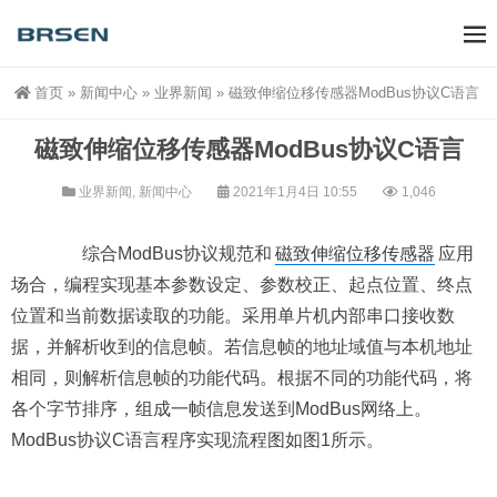
首页
»
新闻中心
»
业界新闻
»
磁致伸缩位移传感器ModBus协议C语言
磁致伸缩位移传感器ModBus协议C语言
业界新闻
,
新闻中心
2021年1月4日 10:55
1,046
综合ModBus协议规范和
磁致伸缩位移传感器
应用
场合，编程实现基本参数设定、参数校正、起点位置、终点
位置和当前数据读取的功能。采用单片机内部串口接收数
据，并解析收到的信息帧。若信息帧的地址域值与本机地址
相同，则解析信息帧的功能代码。根据不同的功能代码，将
各个字节排序，组成一帧信息发送到ModBus网络上。
ModBus协议C语言程序实现流程图如图1所示。