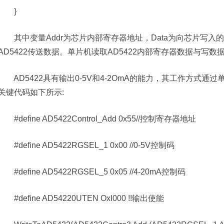
}
其中变量Addr为芯片内部寄存器地址，Data为向芯片写入
AD5422传送数据。单片机读取AD5422内部寄存器数据与写
AD5422具有输出0-5V和4-2OmA的能力，其工作方式通
关键代码如下所示:
#define AD5422Control_Add 0x55//控制寄存器地址
#define AD5422RGSEL_1 0x00 //0-5V控制码
#define AD5422RGSEL_5 0x05 //4-20mA控制码
#define AD54220UTEN OxI000 !!输出使能