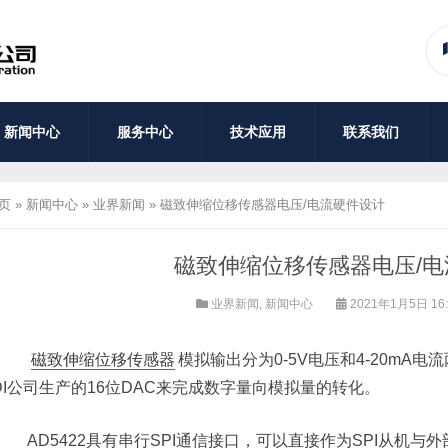
新闻中心
服务中心
技术应用
联系我们
页
»
新闻中心
»
业界新闻
»
磁致伸缩位移传感器电压/电流硬件设计
磁致伸缩位移传感器电压/
业界新闻
,
新闻中心
2021年1月5日 16
磁致伸缩位移传感器
模拟输出分为0-5V电压和4-20mA
DI公司生产的16位DAC来完成数字量向模拟量的转化。
AD5422具有串行SPI通信接口，可以直接作为SPI从机与外