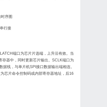
串行接
LATCH端口为芯片片选端，上升沿有效。当
部寄存器中，同时更新芯片输出。SCLK端口为
为数据线，与单片机SPI接口数据输出端相连。
数为芯片命令控制码或内部寄存器地址，后16