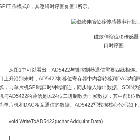
SPI工作模式0，其逻辑时序图如图1所示。
磁致伸缩位移传感器
口时序图
从图1中可以看出，AD5422与微控制器通信需要四线相连。
口上升沿到来时，AD5422将移位寄存器中内容转移到DAC内
线，与单片机SPI端口时钟端相连，同步输入输出数据。SDIN
机与AD5422的通信是以24位二进制数为一帧数据，其中前8位
为单片机和DAC相互通信的数据。AD5422写数据核心代码如下:
void WriteToAD5422(uchar Addr,uint Data)
{