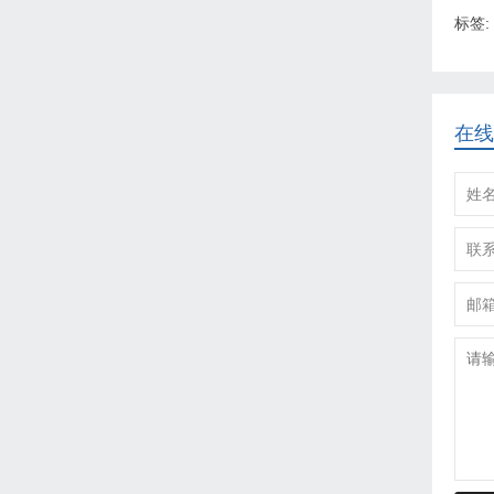
标签:
在线