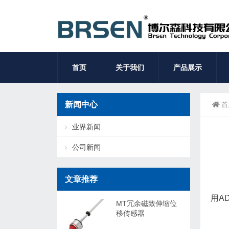
首页
关于我们
产品展示
新闻中心
首
业界新闻
公司新闻
文章推荐
用A
MT冗余磁致伸缩位
移传感器