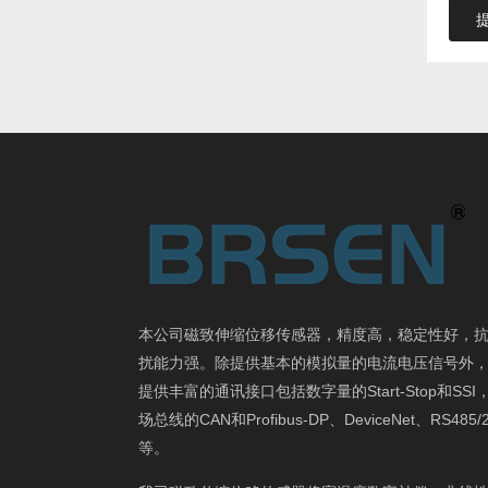
本公司磁致伸缩位移传感器，精度高，稳定性好，
扰能力强。除提供基本的模拟量的电流电压信号外
提供丰富的通讯接口包括数字量的Start-Stop和SSI
场总线的CAN和Profibus-DP、DeviceNet、RS485/
等。