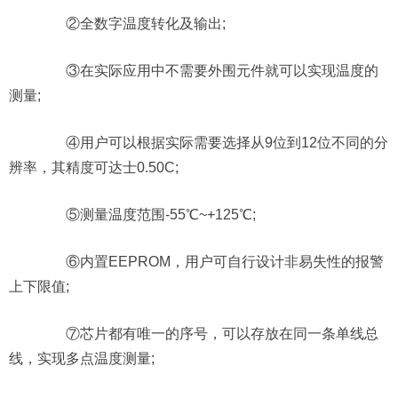
②全数字温度转化及输出;
③在实际应用中不需要外围元件就可以实现温度的
测量;
④用户可以根据实际需要选择从9位到12位不同的分
辨率，其精度可达士0.50C;
⑤测量温度范围-55℃~+125℃;
⑥内置EEPROM，用户可自行设计非易失性的报警
上下限值;
⑦芯片都有唯一的序号，可以存放在同一条单线总
线，实现多点温度测量;