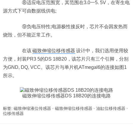
⑧适应电压范围宽，其范围在3.0一5. 5V，在寄生电
源方式下可由数据线供电;
⑨负电压特性;电源极性接反时，芯片不会因发热而
烧毁，但不能正常工作。
在该
磁致伸缩位移传感器
设计中，我们选用使用较
方便，封装PR3 5的DS 18B20，该芯片只有三个引脚，分别
为GND, DQ, VCC。该芯片与单片机ATmegal6的连接如图1
所示。
磁致伸缩位移传感器DS 18B20的连接电路
标签:
磁致伸缩液位传感器
·
磁致伸缩位移传感器
·
油缸位移传感器
·
位移传感器