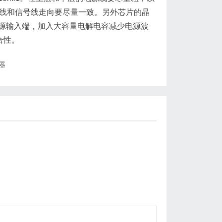
源线和信号线走向要尽量一致。另外芯片的晶
源输入端，加入大容量电解电容减少电源波
合性。
器