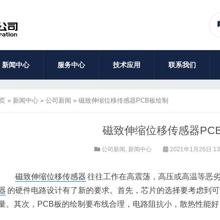
新闻中心
服务中心
技术应用
联系我们
页
»
新闻中心
»
公司新闻
»
磁致伸缩位移传感器PCB板绘制
磁致伸缩位移传感器PC
公司新闻
,
新闻中心
2021年1月26日 13
磁致伸缩位移传感器
往往工作在高震荡，高压或高温等恶
器
的硬件电路设计有了新的要求。首先，芯片的选择要考虑到可
量。其次，PCB板的绘制要布线合理，电路阻抗小，散热性能