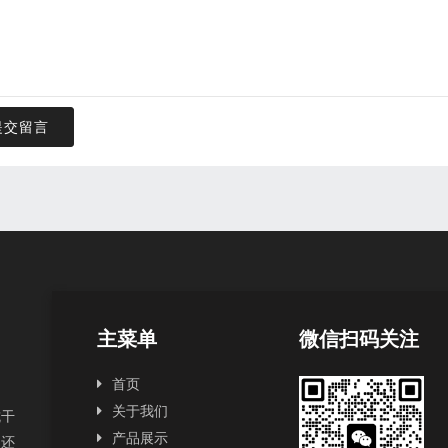
提交留言
主菜单
微信扫码关注
首页
关于我们
抗干
产品展示
，还