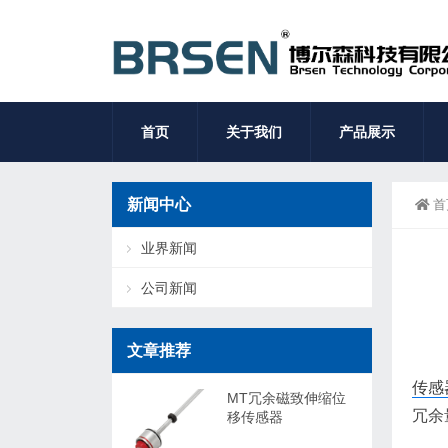
首页
关于我们
产品展示
新闻中心
首
业界新闻
公司新闻
文章推荐
传感
MT冗余磁致伸缩位
冗余
移传感器