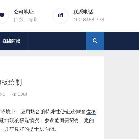
公司地址
联系电话
广东，深圳
400-8488-773
在线商城
B板绘制
:41
1,064
劣环境下。应用场合的特殊性使磁致伸缩
位移
能出现的极端情况，参数范围要留有一定的
好，具有良好的抗干扰性能。