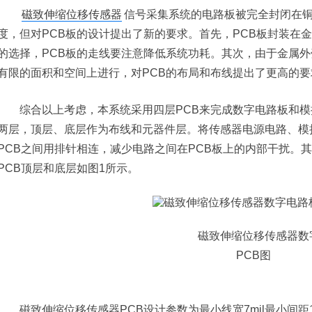
磁致伸缩位移传感器
信号采集系统的电路板被完全封闭在
度，但对PCB板的设计提出了新的要求。首先，PCB板封装在
的选择，PCB板的走线要注意降低系统功耗。其次，由于金属外
有限的面积和空间上进行，对PCB的布局和布线提出了更高的要
综合以上考虑，本系统采用四层PCB来完成数字电路板和模
两层，顶层、底层作为布线和元器件层。将传感器电源电路、模
PCB之间用排针相连，减少电路之间在PCB板上的内部干扰。
PCB顶层和底层如图1所示。
磁致伸缩位移传感器数
PCB图
磁致伸缩位移传感器PCB设计参数为最小线宽7mil最小间距1