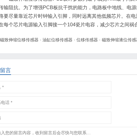
传输阻抗。为了增强PCB板抗干扰的能力，电路板中地线、电
路要尽量靠近芯片时钟输入引脚，同时远离其他低频芯片。在电
在每个芯片电源输入引脚接一个104瓷片电容，减少芯片之间祸
磁致伸缩位移传感器
·
油缸位移传感器
·
位移传感器
·
磁致伸缩液位传感
留言