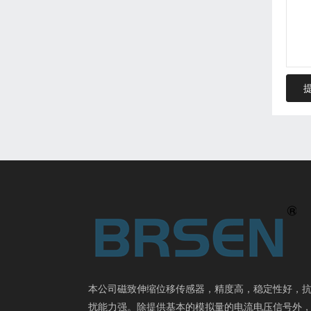
本公司磁致伸缩位移传感器，精度高，稳定性好，
扰能力强。除提供基本的模拟量的电流电压信号外