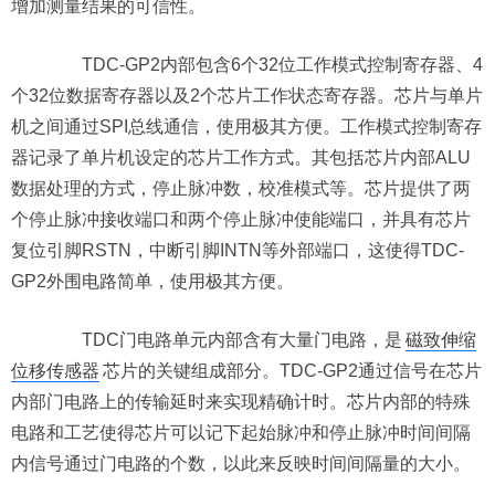
增加测量结果的可信性。
TDC-GP2内部包含6个32位工作模式控制寄存器、4
个32位数据寄存器以及2个芯片工作状态寄存器。芯片与单片
机之间通过SPI总线通信，使用极其方便。工作模式控制寄存
器记录了单片机设定的芯片工作方式。其包括芯片内部ALU
数据处理的方式，停止脉冲数，校准模式等。芯片提供了两
个停止脉冲接收端口和两个停止脉冲使能端口，并具有芯片
复位引脚RSTN，中断引脚INTN等外部端口，这使得TDC-
GP2外围电路简单，使用极其方便。
TDC门电路单元内部含有大量门电路，是
磁致伸缩
位移传感器
芯片的关键组成部分。TDC-GP2通过信号在芯片
内部门电路上的传输延时来实现精确计时。芯片内部的特殊
电路和工艺使得芯片可以记下起始脉冲和停止脉冲时间间隔
内信号通过门电路的个数，以此来反映时间间隔量的大小。