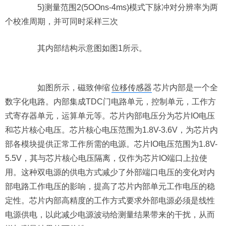
5}测量范围2(5OOns-4ms)模式下脉冲对分辨率为两
个校准周期，并可同时采样三次
其内部结构示意图如图1所示。
如图所示，磁致伸缩
位移传感器
芯片内部是一个全
数字化电路。内部集成TDC门电路单元，控制单元，工作方
式寄存器单元，运算单元等。芯片内部电压分为芯片IO电压
和芯片核心电压。芯片核心电压范围为1.8V-3.6V，为芯片内
部各模块提供正常工作所需的电源。芯片IO电压范围为1.8V-
5.5V，其与芯片核心电压隔离，仅作为芯片IO端口上拉使
用。这种双电源的供电方式减少了外部端口电压的变化对内
部电路工作电压的影响，提高了芯片内部单元工作电压的稳
定性。芯片内部高精度的工作方式要求外部电源必须是线性
电源供电，以此减少电源波动给测量结果带来的干扰，从而