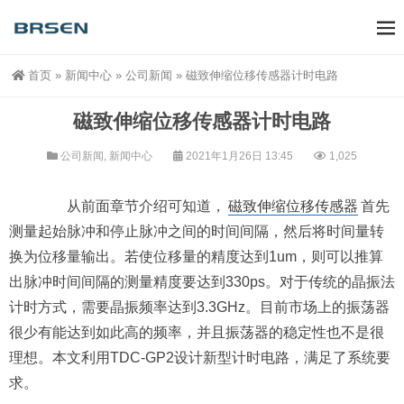
首页
»
新闻中心
»
公司新闻
»
磁致伸缩位移传感器计时电路
磁致伸缩位移传感器计时电路
公司新闻
,
新闻中心
2021年1月26日 13:45
1,025
从前面章节介绍可知道，
磁致伸缩位移传感器
首先
测量起始脉冲和停止脉冲之间的时间间隔，然后将时间量转
换为位移量输出。若使位移量的精度达到1um，则可以推算
出脉冲时间间隔的测量精度要达到330ps。对于传统的晶振法
计时方式，需要晶振频率达到3.3GHz。目前市场上的振荡器
很少有能达到如此高的频率，并且振荡器的稳定性也不是很
理想。本文利用TDC-GP2设计新型计时电路，满足了系统要
求。