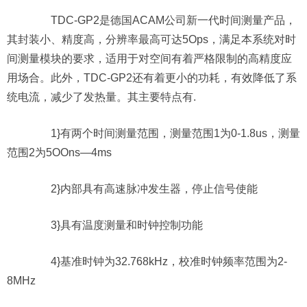
TDC-GP2是德国ACAM公司新一代时间测量产品，
其封装小、精度高，分辨率最高可达5Ops，满足本系统对时
间测量模块的要求，适用于对空间有着严格限制的高精度应
用场合。此外，TDC-GP2还有着更小的功耗，有效降低了系
统电流，减少了发热量。其主要特点有.
1}有两个时间测量范围，测量范围1为0-1.8us，测量
范围2为5OOns—4ms
2}内部具有高速脉冲发生器，停止信号使能
3}具有温度测量和时钟控制功能
4}基准时钟为32.768kHz，校准时钟频率范围为2-
8MHz