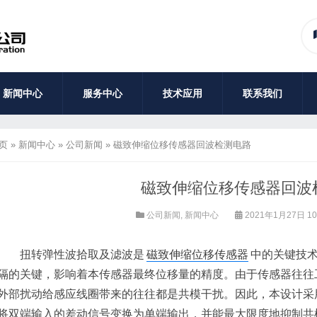
新闻中心
服务中心
技术应用
联系我们
页
»
新闻中心
»
公司新闻
»
磁致伸缩位移传感器回波检测电路
磁致伸缩位移传感器回波
公司新闻
,
新闻中心
2021年1月27日 10
扭转弹性波拾取及滤波是
磁致伸缩位移传感器
中的关键技
隔的关键，影响着本传感器最终位移量的精度。由于传感器往往
外部扰动给感应线圈带来的往往都是共模干扰。因此，本设计采
将双端输入的差动信号变换为单端输出，并能最大限度地抑制共