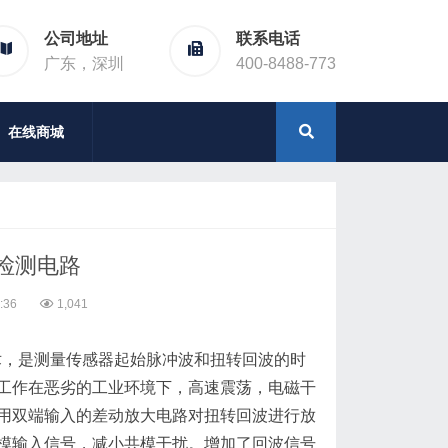
公司地址
联系电话
广东，深圳
400-8488-773
在线商城
检测电路
:36
1,041
术，是测量传感器起始脉冲波和扭转回波的时
工作在恶劣的工业环境下，高速震荡，电磁干
用双端输入的差动放大电路对扭转回波进行放
模输入信号，减小共模干扰。增加了回波信号