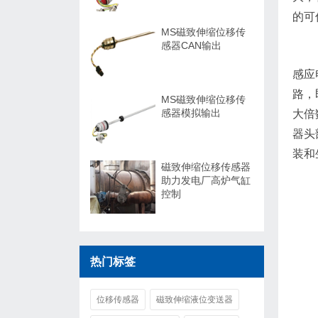
的可
MS磁致伸缩位移传
感器CAN输出
感应
路，
MS磁致伸缩位移传
感器模拟输出
大倍
器头
装和
磁致伸缩位移传感器
助力发电厂高炉气缸
控制
热门标签
位移传感器
磁致伸缩液位变送器