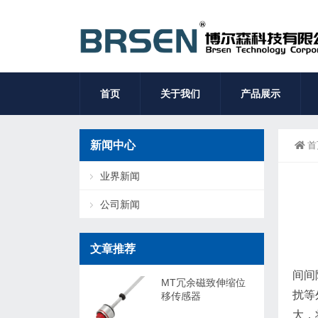
首页
关于我们
产品展示
新闻中心
首
业界新闻
公司新闻
文章推荐
间间
MT冗余磁致伸缩位
扰等
移传感器
大，