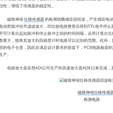
信性，增强了传感器的稳定性。
磁致伸缩
位移传感器
的检测线圈感应扭转波，产生感应电
电动势脉冲信号滤波放大，经比较电路整形后得到TTL电平停
即可计算出起始脉冲和停止脉冲之间的时间间隔，从而计算出位
数要大，能将其放大到高精度计时电路可以识别的范围。此外，
部的电子仓里，因此在满足设计要求的前提下，PCB电路板面
生产。
电路放大器采用ADI公司生产的高速放大器AD812来完成，
磁致伸缩位移传感
检测电路