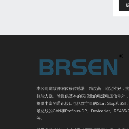
本公司磁致伸缩位移传感器，精度高，稳定性好，
扰能力强。除提供基本的模拟量的电流电压信号外
提供丰富的通讯接口包括数字量的Start-Stop和SSI
场总线的CAN和Profibus-DP、DeviceNet、RS485/
等。