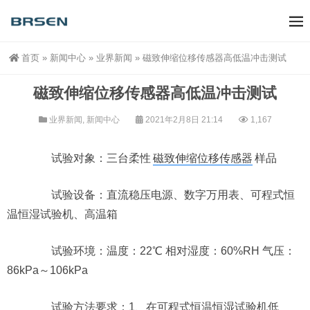
首页
»
新闻中心
»
业界新闻
»
磁致伸缩位移传感器高低温冲击测试
磁致伸缩位移传感器高低温冲击测试
业界新闻
,
新闻中心
2021年2月8日 21:14
1,167
试验对象：三台柔性
磁致伸缩位移传感器
样品
试验设备：直流稳压电源、数字万用表、可程式恒
温恒湿试验机、高温箱
试验环境：温度：22℃ 相对湿度：60%RH 气压：
86kPa～106kPa
试验方法要求：1、在可程式恒温恒湿试验机低