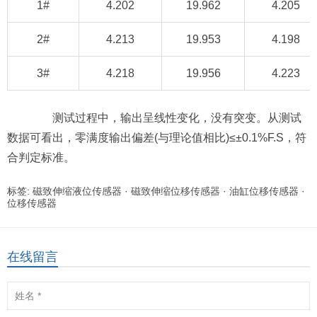
1#
4.202
19.962
4.205
2#
4.213
19.953
4.198
3#
4.218
19.956
4.223
测试过程中，输出呈线性变化，没有突变。从测试
数据可看出，零满度输出偏差(与理论值相比)≤±0.1%F.S，符
合判定标准。
标签:
磁致伸缩液位传感器
·
磁致伸缩位移传感器
·
油缸位移传感器
·
位移传感器
在线留言