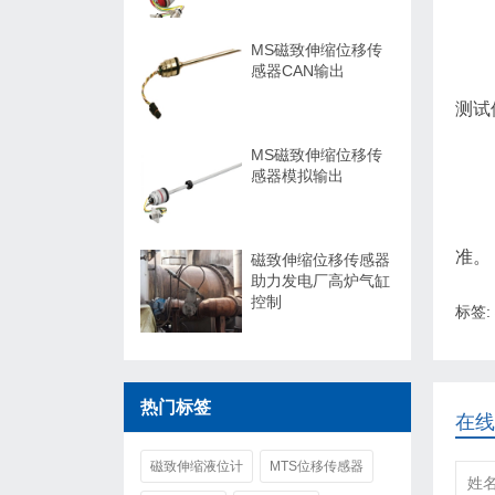
MS磁致伸缩位移传
感器CAN输出
测试
MS磁致伸缩位移传
感器模拟输出
准。
磁致伸缩位移传感器
助力发电厂高炉气缸
控制
标签:
热门标签
在线
磁致伸缩液位计
MTS位移传感器