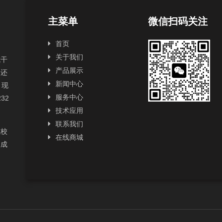
主菜单
微信扫码关注
首页
关于我们
抗干
产品展示
，还
新闻中心
，现
服务中心
232
技术应用
联系我们
性校
在线商城
已成