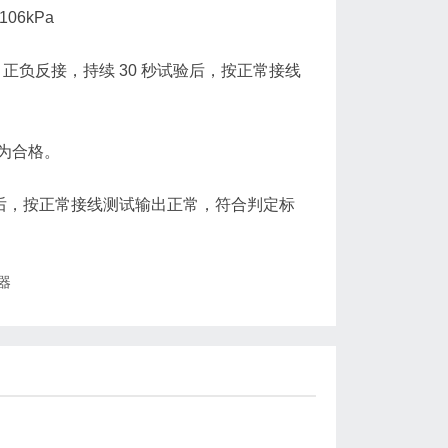
06kPa
C 正负反接，持续 30 秒试验后，按正常接线
为合格。
 秒后，按正常接线测试输出正常，符合判定标
器