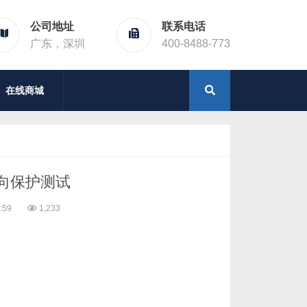
公司地址
联系电话
广东，深圳
400-8488-773
在线商城
向保护测试
:59
1,233