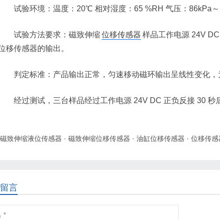
试验环境：温度：20℃ 相对湿度：65 %RH 气压：86kPa～1
试验方法要求：磁致伸缩
位移传感器
样品工作电源 24V D
位移传感器的输出。
判定标准：产品输出正常，匀速移动磁环输出呈线性变化，
经过测试，三台样品经过工作电源 24V DC 正负反接 30
磁致伸缩液位传感器
·
磁致伸缩位移传感器
·
油缸位移传感器
·
位移传感
留言