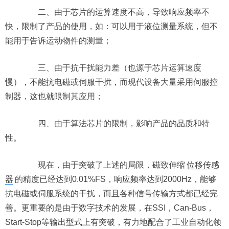
二、由于芯片的运算速度不高，导致响应频率不
快，限制了产品的使用，如：可以用于液位测量系统，但不
能用于告诉运动物件的测量；
三、由于抗干扰能力差（也源于芯片运算速度
慢），不能抗电磁或伺服干扰，而现代设备大量采用伺服控
制器，这也就限制其应用；
四、由于算法芯片的限制，影响产品的品质和特
性。
现在，由于突破了上述的局限，磁致伸缩
位移传感
器
的精度已经达到0.01%FS，响应频率达到2000Hz，能够
抗电磁或伺服系统的干扰，而且各种信号传输方式都已经完
善。更重要的是由于数字技术的发展，在SSI，Can-Bus，
Start-Stop等输出型式上有突破，有力地配合了工业自动化领