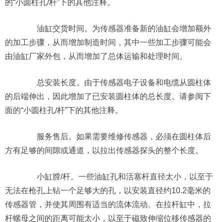
的“小圆柱孔/杆”下的其他注释。
油缸交货时间。为传感器准备新的油缸会增加额外
的加工步骤，从而增加制造时间，其中一些加工步骤可能会
由油缸厂家外包，从而增加了总体运输和处理时间。
总安装长度。由于传感器电子设备和电缆从圆柱体
的后端伸出，因此增加了已安装圆柱体的总长度。请参阅下
面的“小圆柱孔/杆”下的其他注释。
服务售后。如果需要维修传感器，必须在圆柱体后
方有足够的间隙或通道，以拉出传感器探头的整个长度。
小缸膛/杆。一些油缸孔和活塞杆直径太小，以至于
无法在枪孔上钻一个足够大的孔，以安装直径约10.2毫米的
传感器管，并使其周围有适当的流体流动。在拉杆缸中，拉
杆螺母之间的距离可能太小，以至于磁致伸缩位移传感器的