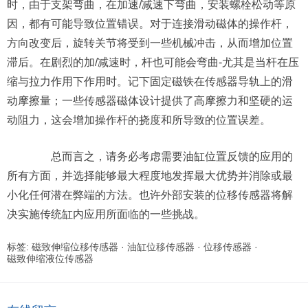
时，由于支架弯曲，在加速/减速下弯曲，安装螺栓松动等原
因，都有可能导致位置错误。对于连接滑动磁体的操作杆，
方向改变后，旋转关节将受到一些机械冲击，从而增加位置
滞后。在剧烈的加/减速时，杆也可能会弯曲-尤其是当杆在压
缩与拉力作用下作用时。记下固定磁铁在传感器导轨上的滑
动摩擦量；一些传感器磁体设计提供了高摩擦力和坚硬的运
动阻力，这会增加操作杆的挠度和所导致的位置误差。
总而言之，请务必考虑需要油缸位置反馈的应用的
所有方面，并选择能够最大程度地发挥最大优势并消除或最
小化任何潜在弊端的方法。也许外部安装的位移传感器将解
决实施传统缸内应用所面临的一些挑战。
标签:
磁致伸缩位移传感器
·
油缸位移传感器
·
位移传感器
·
磁致伸缩液位传感器