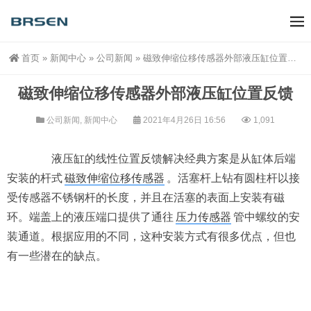
首页
»
新闻中心
»
公司新闻
»
磁致伸缩位移传感器外部液压缸位置反馈
磁致伸缩位移传感器外部液压缸位置反馈
公司新闻
,
新闻中心
2021年4月26日 16:56
1,091
液压缸的线性位置反馈解决经典方案是从缸体后端
安装的杆式
磁致伸缩位移传感器
。活塞杆上钻有圆柱杆以接
受传感器不锈钢杆的长度，并且在活塞的表面上安装有磁
环。端盖上的液压端口提供了通往
压力传感器
管中螺纹的安
装通道。根据应用的不同，这种安装方式有很多优点，但也
有一些潜在的缺点。