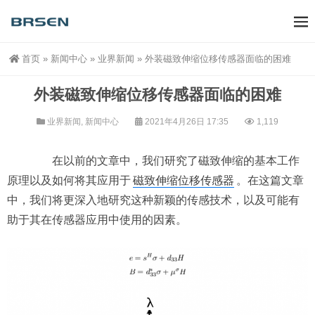
首页
»
新闻中心
»
业界新闻
»
外装磁致伸缩位移传感器面临的困难
外装磁致伸缩位移传感器面临的困难
业界新闻
,
新闻中心
2021年4月26日 17:35
1,119
在以前的文章中，我们研究了磁致伸缩的基本工作
原理以及如何将其应用于
磁致伸缩位移传感器
。在这篇文章
中，我们将更深入地研究这种新颖的传感技术，以及可能有
助于其在传感器应用中使用的因素。