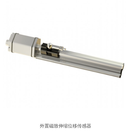
外置
磁致伸缩位移传感器