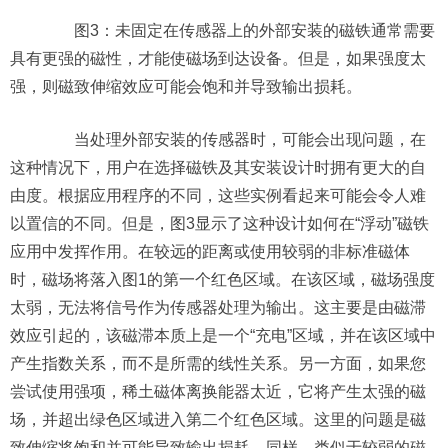
图3：未固定在传感器上的外部安装的磁铁通常需要
具有更强的磁性，才能使磁场到达设备。但是，如果强度太
强，则磁致伸缩效应可能会饱和并导致输出损耗。
当处理外部安装的传感器时，可能会出现问题，在
这种情况下，用户在选择磁铁及其安装设计时拥有更大的自
由度。根据应用程序的不同，这些实例看起来可能会令人难
以置信的不同。但是，图3显示了这种设计如何在“浮动”磁铁
应用中发挥作用。在较远的距离或使用较弱的非标准磁体
时，磁场将落入图1的第一个红色区域。在该区域，磁场强度
太弱，无法将信号作为传感器处理为输出。这主要是由磁滞
效应引起的，该磁滞本质上是一个“充电”区域，并在该区域中
产生指数关系，而不是所需的线性关系。另一方面，如果您
尝试使用强项，稀土磁体离换能器太近，它将产生太强的磁
场，并超出绿色区域进入第二个红色区域。这里的问题是磁
致伸缩将饱和并可能导致输出损耗。同样，类似于较弱的磁