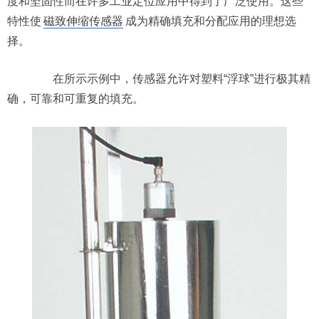
度和坚固性而在许多工业定位应用中得到了广泛使用。这些
特性使
磁致伸缩传感器
成为精确填充和分配应用的理想选
择。
在所示示例中，传感器允许对塑料“浮球”进行极其精
确，可靠和可重复的填充。