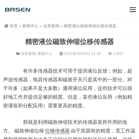
首页
»
新闻中心
»
业界新闻
»
精密液位磁致伸缩位移传感器
精密液位磁致伸缩位移传感器
业界新闻
,
新闻中心
2021年4月29日 11:16
1,020
有许多传感器技术可用于提供液位反馈；例如，超
声波传感器，电容传感器和磁簧开关只是其中的一部分。对
于许多（如果不是大多数）通用液位应用，这些技术可以很
好地工作并提供足够的精度。但是，某些液位应用（例如精
密灌装和分配应用）需要更高的精度。
那就是利用磁致伸缩技术的传感器发挥作用的地
方。 磁致伸缩位移
位移传感器
由于其固有的精度，宽工作温