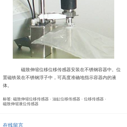
磁致伸缩位移位移传感器安装在不锈钢容器中。位
置磁铁装在不锈钢浮子中，可高度准确地指示容器内的液
体。
标签:
磁致伸缩位移传感器
·
油缸位移传感器
·
位移传感器
·
磁致伸缩液位传感器
在线留言