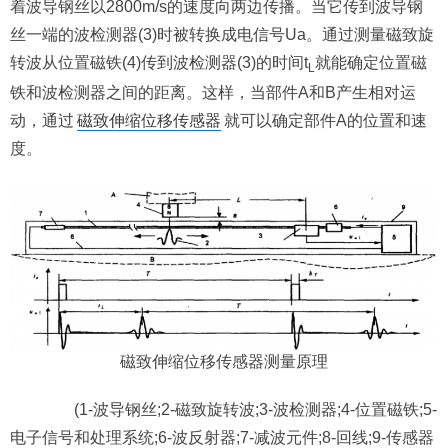
着波导钢丝以2800m/s的速度向两边传播。当它传到波导钢
丝一端的波检测器(3)时被转换成电信号Ua。通过测量磁致旋
转波从位置磁铁(4)传到波检测器(3)的时间t
就能确定位置磁
L
铁和波检测器之间的距离。这样，当部件A和B产生相对运
动，通过
磁致伸缩位移传感器
就可以确定部件A的位置和速
度。
磁致伸缩位移传感器测量原理
(1-波导钢丝;2-磁致旋转波;3-波检测器;4-位置磁铁;5-
电子信号和处理系统;6-波反射器;7-减波元件;8-回线;9-传感器