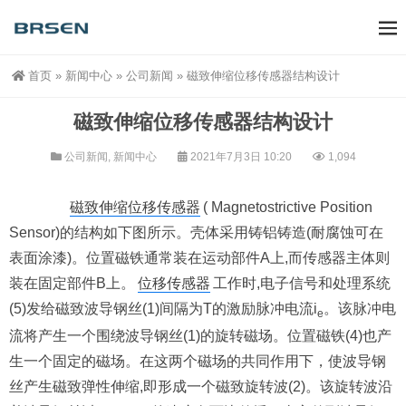
首页
»
新闻中心
»
公司新闻
»
磁致伸缩位移传感器结构设计
磁致伸缩位移传感器结构设计
公司新闻
,
新闻中心
2021年7月3日 10:20
1,094
磁致伸缩位移传感器
( Magnetostrictive Position
Sensor)的结构如下图所示。壳体采用铸铝铸造(耐腐蚀可在
表面涂漆)。位置磁铁通常装在运动部件A上,而传感器主体则
装在固定部件B上。
位移传感器
工作时,电子信号和处理系统
(5)发给磁致波导钢丝(1)间隔为T的激励脉冲电流i
。该脉冲电
e
流将产生一个围绕波导钢丝(1)的旋转磁场。位置磁铁(4)也产
生一个固定的磁场。在这两个磁场的共同作用下，使波导钢
丝产生磁致弹性伸缩,即形成一个磁致旋转波(2)。该旋转波沿