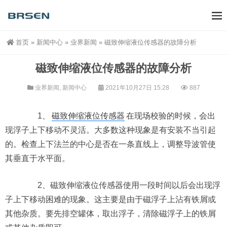
首页
»
新闻中心
»
业界新闻
»
磁致伸缩液位传感器的故障分析
磁致伸缩液位传感器的故障分析
业界新闻
,
新闻中心
2021年10月27日 15:28
887
1、
磁致伸缩液位传感器
在现场校验的时候，会出
现浮子上下移动不灵活。大多数这种现象是有安装不当引起
的。检查上下法兰的中心是否在一条直线上，调整导波管使
其垂直于水平面。
2、磁致伸缩液位传感器使用一段时间以后会出现浮
子上下移动困难的现象。这主要是由于磁浮子上沾有铁屑或
其他杂质。要先排空罐体，取出浮子，清除磁浮子上的铁屑