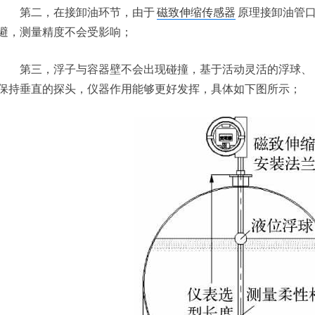
第二，在接卸油环节，由于
磁致伸缩传感器
原理接卸油管
避，测量精度不会受影响；
第三，浮子与容器壁不会出现碰撞，基于活动灵活的浮球、 
保持垂直的探头，仪器作用能够更好发挥，具体如下图所示；