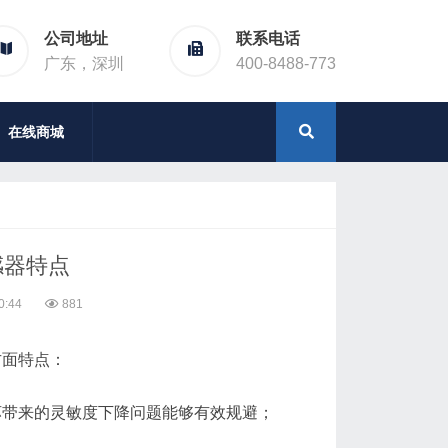
公司地址
联系电话
广东，深圳
400-8488-773
在线商城
感器特点
0:44
881
方面特点：
坏带来的灵敏度下降问题能够有效规避；