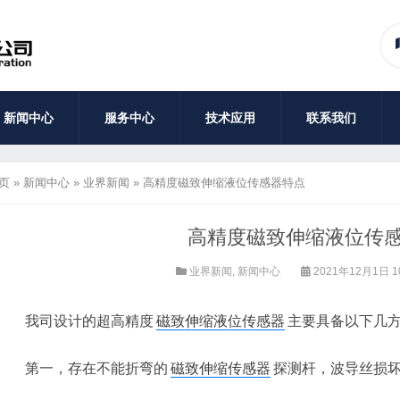
新闻中心
服务中心
技术应用
联系我们
页
»
新闻中心
»
业界新闻
»
高精度磁致伸缩液位传感器特点
高精度磁致伸缩液位传
业界新闻
,
新闻中心
2021年12月1日 1
我司设计的超高精度
磁致伸缩液位传感器
主要具备以下几
第一，存在不能折弯的
磁致伸缩传感器
探测杆，波导丝损