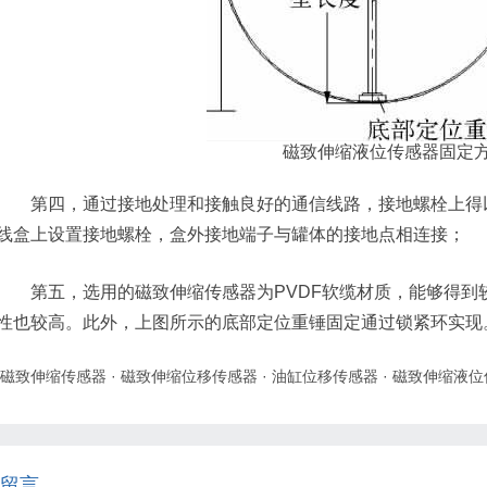
磁致伸缩液位传感器固定
第四，通过接地处理和接触良好的通信线路，接地螺栓上得以
线盒上设置接地螺栓，盒外接地端子与罐体的接地点相连接；
第五，选用的磁致伸缩传感器为PVDF软缆材质，能够得到
性也较高。此外，上图所示的底部定位重锤固定通过锁紧环实现
磁致伸缩传感器
·
磁致伸缩位移传感器
·
油缸位移传感器
·
磁致伸缩液位
留言