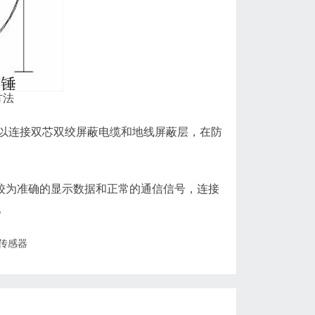
方法
连接双芯双绞屏蔽电缆和地线屏蔽层，在防
较为准确的显示数据和正常的通信信号，连接
。
传感器