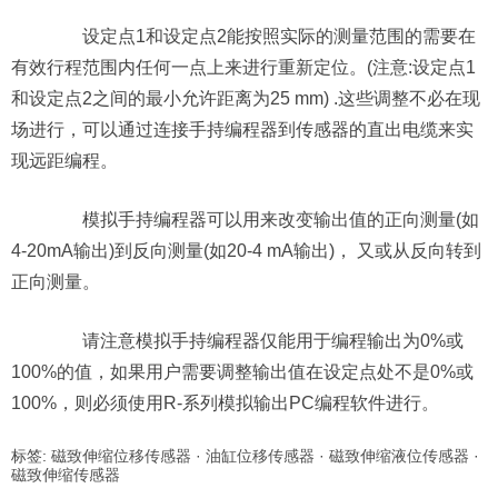
设定点1和设定点2能按照实际的测量范围的需要在
有效行程范围内任何一点上来进行重新定位。(注意:设定点1
和设定点2之间的最小允许距离为25 mm) .这些调整不必在现
场进行，可以通过连接手持编程器到传感器的直出电缆来实
现远距编程。
模拟手持编程器可以用来改变输出值的正向测量(如
4-20mA输出)到反向测量(如20-4 mA输出)， 又或从反向转到
正向测量。
请注意模拟手持编程器仅能用于编程输出为0%或
100%的值，如果用户需要调整输出值在设定点处不是0%或
100%，则必须使用R-系列模拟输出PC编程软件进行。
标签:
磁致伸缩位移传感器
·
油缸位移传感器
·
磁致伸缩液位传感器
·
磁致伸缩传感器