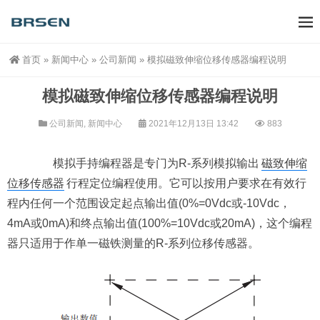
首页
»
新闻中心
»
公司新闻
»
模拟磁致伸缩位移传感器编程说明
模拟磁致伸缩位移传感器编程说明
公司新闻
,
新闻中心
2021年12月13日 13:42
883
模拟手持编程器是专门为R-系列模拟输出
磁致伸缩
位移传感器
行程定位编程使用。它可以按用户要求在有效行
程内任何一个范围设定起点输出值(0%=0Vdc或-10Vdc，
4mA或0mA)和终点输出值(100%=10Vdc或20mA)，这个编程
器只适用于作单一磁铁测量的R-系列位移传感器。