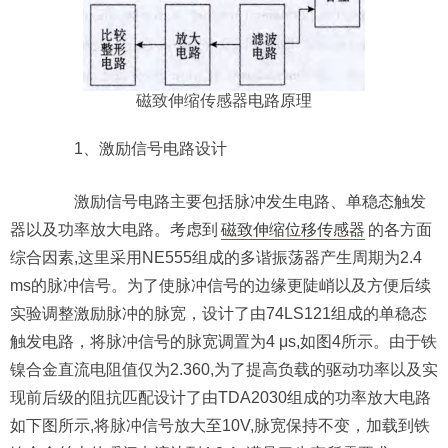
磁致伸缩传感器
电路原理
1、激励信号电路设计
激励信号电路主要包括脉冲发生电路、单稳态触发
器以及功率放大电路。考虑到
磁致伸缩位移传感器
的各方面
综合因素,这里采用NE555组成的多谐振荡器产生周期为2.4
ms的脉冲信号。为了使脉冲信号的边缘更陡峭以及方便后续
实验调整激励脉冲的脉宽，设计了由74LS121组成的单稳态
触发电路，将脉冲信号的脉宽调置为4 μs,如图4所示。由于铁
镍合金直流电阻值仅为2.360,为了提高负载的驱动功率以及实
现前后级的阻抗匹配设计了由TDA2030组成的功率放大电路
如下图所示,将脉冲信号放大至10V,脉宽保持不变，加载到铁