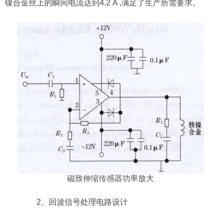
镍合金丝上的瞬间电流达到4.2 A ,满足了生产所需要求。
磁致伸缩传感器
功率放大
2、回波信号处理电路设计