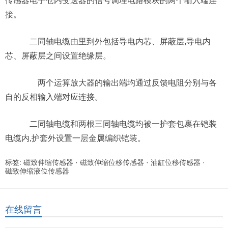
传感器电子仓内变送器的信号调理电路模块的两个输入端连
接。
二同轴电缆由里到外包括导电内芯、屏蔽层,导电内
芯、屏蔽层之间设置绝缘层。
两个运算放大器的输出端均通过反馈电阻分别与各
自的反相输入端对应连接。
二同轴电缆和两根三同轴电缆均被一护套包裹在铠装
电缆内,护套外设置一层金属编织铠装。
标签:
磁致伸缩传感器
·
磁致伸缩位移传感器
·
油缸位移传感器
·
磁致伸缩液位传感器
在线留言