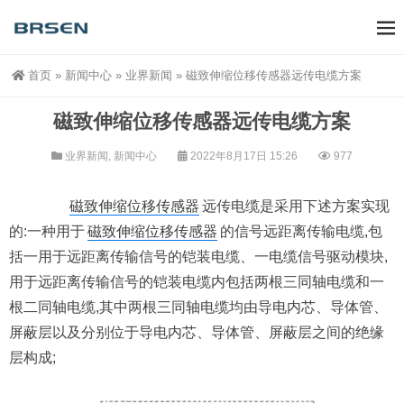
首页
»
新闻中心
»
业界新闻
»
磁致伸缩位移传感器远传电缆方案
磁致伸缩位移传感器远传电缆方案
业界新闻
,
新闻中心
2022年8月17日 15:26
977
磁致伸缩位移传感器
远传电缆是采用下述方案实现
的:一种用于
磁致伸缩位移传感器
的信号远距离传输电缆,包
括一用于远距离传输信号的铠装电缆、一电缆信号驱动模块,
用于远距离传输信号的铠装电缆内包括两根三同轴电缆和一
根二同轴电缆,其中两根三同轴电缆均由导电内芯、导体管、
屏蔽层以及分别位于导电内芯、导体管、屏蔽层之间的绝缘
层构成;