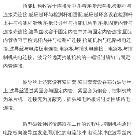
拾能机构收容于连接壳中并与连接壳连接,检测杆与
连接壳连接,感应磁环与检测杆相适配,感应磁环套设在检测杆
上并与检测杆滑动连接;波导丝与拾能机构电连接,固定内管与
连接壳连接,波导丝收容于固定内管中并与固定内管连接;固定
内管收容于检测杆内并与检测杆连接;拾能机构与电路板电连
接,波导丝与电路板电连接,电路板与插头电连接，电路板与控
制机构电连接。波导丝远离拾能机构的一端通过铆钉与固定
内管连接。
波导丝上还套设有紧固套,紧固套套设在部分波导丝
上,波导丝通过紧固套与固定内管。紧固套为铜套，控制机构
为单片机，连接壳为屏蔽壳，插头和电路板通过柔性线路电
连接。
微型磁致伸缩传感器在工作的过程中,控制机构通过
电路板向波导丝发送周期性的电流脉冲,电流脉冲在波导丝内