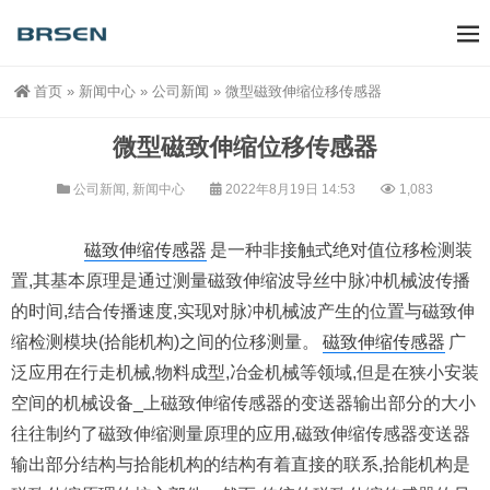
首页
»
新闻中心
»
公司新闻
»
微型磁致伸缩位移传感器
微型磁致伸缩位移传感器
公司新闻
,
新闻中心
2022年8月19日 14:53
1,083
磁致伸缩传感器
是一种非接触式绝对值位移检测装
置,其基本原理是通过测量磁致伸缩波导丝中脉冲机械波传播
的时间,结合传播速度,实现对脉冲机械波产生的位置与磁致伸
缩检测模块(拾能机构)之间的位移测量。
磁致伸缩传感器
广
泛应用在行走机械,物料成型,冶金机械等领域,但是在狭小安装
空间的机械设备_上磁致伸缩传感器的变送器输出部分的大小
往往制约了磁致伸缩测量原理的应用,磁致伸缩传感器变送器
输出部分结构与拾能机构的结构有着直接的联系,拾能机构是