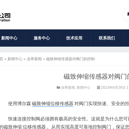
新闻中心
服务中心
技术应用
联系我们
页
»
新闻中心
»
业界新闻
»
磁致伸缩传感器对阀门的控制
磁致伸缩传感器对阀门
业界新闻
,
新闻中心
2023年8月28日 1
使用博尔森
磁致伸缩位移传感器
对阀门实现快速、安全的
快速连接控制阀必须拥有极高的安全性。这就是为什么您可以
的磁致伸缩
位移传感器
。从而实现高度可靠地控制阀门，保证