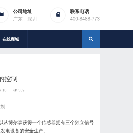
公司地址
联系电话
广东，深圳
400-8488-773
在线商城
的控制
7:18
539
控制
从博尔森获得一个传感器拥有三个独立信号
您发电设备的安全生产。