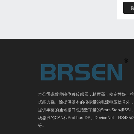
本公司磁致伸缩位移传感器，精度高，稳定性好，
扰能力强。除提供基本的模拟量的电流电压信号外
提供丰富的通讯接口包括数字量的Start-Stop和SSI
场总线的CAN和Profibus-DP、DeviceNet、RS485/
等。