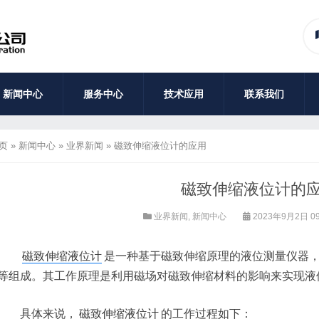
新闻中心
服务中心
技术应用
联系我们
页
»
新闻中心
»
业界新闻
»
磁致伸缩液位计的应用
磁致伸缩液位计的
业界新闻
,
新闻中心
2023年9月2日 09
磁致伸缩液位计
是一种基于磁致伸缩原理的液位测量仪器
等组成。其工作原理是利用磁场对磁致伸缩材料的影响来实现液
具体来说，
磁致伸缩液位计
的工作过程如下：