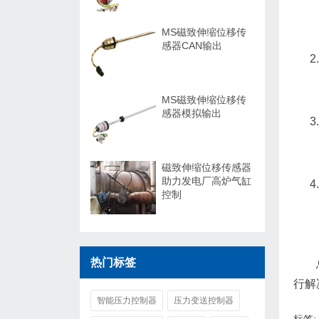
MS磁致伸缩位移传
感器CAN输出
MS磁致伸缩位移传
感器模拟输出
磁致伸缩位移传感器
助力发电厂高炉气缸
控制
热门标签
行解
智能压力控制器
压力变送控制器
标签: