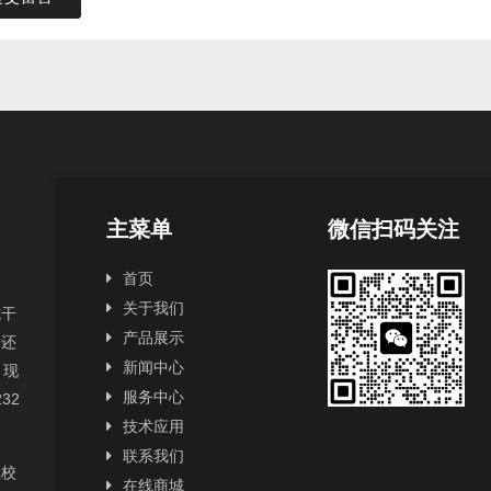
主菜单
微信扫码关注
首页
关于我们
抗干
产品展示
，还
新闻中心
，现
服务中心
232
技术应用
联系我们
性校
在线商城