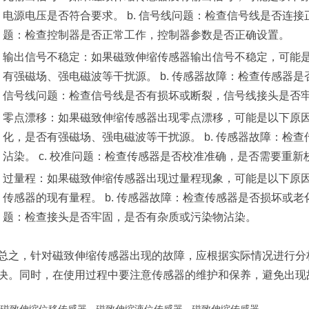
电源电压是否符合要求。 b. 信号线问题：检查信号线是否连接
题：检查控制器是否正常工作，控制器参数是否正确设置。
输出信号不稳定：如果磁致伸缩传感器输出信号不稳定，可能是以
有强磁场、强电磁波等干扰源。 b. 传感器故障：检查传感器是
信号线问题：检查信号线是否有损坏或断裂，信号线接头是否
零点漂移：如果磁致伸缩传感器出现零点漂移，可能是以下原因：
化，是否有强磁场、强电磁波等干扰源。 b. 传感器故障：检
沾染。 c. 校准问题：检查传感器是否校准准确，是否需要重新
过量程：如果磁致伸缩传感器出现过量程现象，可能是以下原因：
传感器的现有量程。 b. 传感器故障：检查传感器是否损坏或老化
题：检查接头是否牢固，是否有杂质或污染物沾染。
总之，针对磁致伸缩传感器出现的故障，应根据实际情况进行分
决。同时，在使用过程中要注意传感器的维护和保养，避免出现
磁致伸缩位移传感器
·
磁致伸缩液位传感器
·
磁致伸缩传感器