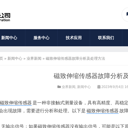
新闻中心
服务中心
技术应用
联系我们
页
»
新闻中心
»
业界新闻
»
磁致伸缩传感器故障分析及处理方法
磁致伸缩传感器故障分析
业界新闻
,
新闻中心
2023年9月4日 16
磁致伸缩传感器
是一种非接触式测量设备，具有高精度、高稳
会出现故障，需要进行分析和处理。以下是
磁致伸缩传感器
故
无输出信号：如果磁致伸缩传感器没有输出信号，可能是以下原因