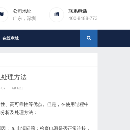
公司地址
联系电话
广东，深圳
400-8488-773
在线商城
及处理方法
:07
621
定性、高可靠性等优点。但是，在使用过程中
障分析及处理方法：
： a. 电源问题：检查电源是否正常连接，