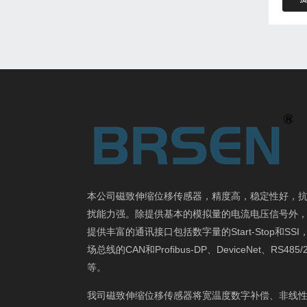
本公司磁致伸缩位移传感器，精度高，稳定性好，
扰能力强。除提供基本的模拟量的电流电压信号外
提供丰富的通讯接口包括数字量的Start-Stop和SSI
场总线的CAN和Profibus-DP、DeviceNet、RS485/
等。
我司磁致伸缩位移传感器将宽温度数字补偿、非线