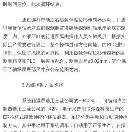
时退回原位，此次循环结束。
通过连杆带动左右磁致伸缩位移传感器运动，并通
过弹簧使轴承座底部探测装置准确地探测到轴承座的底部深
度，内、外液压缸的行进距离由操作人员在触摸屏上根据实
际生产需要进行设定，整个操作过程方便简捷。由PLC进行
控制，保证了系统的可靠性，利用磁致伸缩位移传感器的高
测量精度和PLC、触摸屏配合，测量误差≤0.02mm，完全保
证了轴承座底部尺寸在公差范围之内。
3.系统控制方案选择
系统触摸屏选用三菱公司的F940G0T，可编程序控
制器选用三菱公司的FX2N，电子尺选用博尔森科技生产的
ER拉杆式磁致伸缩位移传感器。系统分为手动和自动两种控
制方式。其中手动用于系统调车，自动用于正常生产。在操