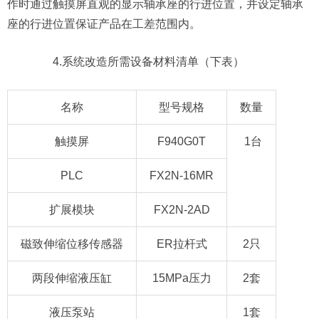
作时通过触摸屏直观的显示轴承座的行进位置，并设定轴承
座的行进位置保证产品在工差范围内。
4.系统改造所需设备材料清单（下表）
名称
型号规格
数量
触摸屏
F940G0T
1台
PLC
FX2N-16MR
扩展模块
FX2N-2AD
磁致伸缩位移传感器
ER拉杆式
2只
两段伸缩液压缸
15MPa压力
2套
液压泵站
1套