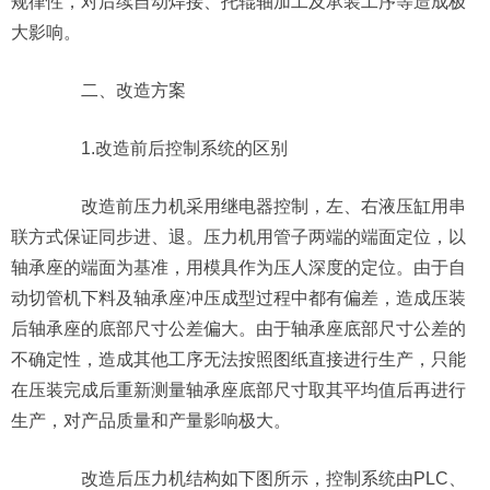
规律性，对后续自动焊接、托辊轴加工及承装工序等造成极
大影响。
二、改造方案
1.改造前后控制系统的区别
改造前压力机采用继电器控制，左、右液压缸用串
联方式保证同步进、退。压力机用管子两端的端面定位，以
轴承座的端面为基准，用模具作为压人深度的定位。由于自
动切管机下料及轴承座冲压成型过程中都有偏差，造成压装
后轴承座的底部尺寸公差偏大。由于轴承座底部尺寸公差的
不确定性，造成其他工序无法按照图纸直接进行生产，只能
在压装完成后重新测量轴承座底部尺寸取其平均值后再进行
生产，对产品质量和产量影响极大。
改造后压力机结构如下图所示，控制系统由PLC、