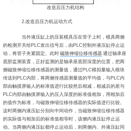
改造后压力机结构
2.改造后压力机运动方式
当外液压缸上的压装模具压在管子上时，模具两侧
的检测开关给PLC发出信号后，由PLC控制外液压缸停止运
动，将管子夹紧固定。此时
磁致伸缩位移传感器
通过轴承座
底部监测装置，正好监测的是轴承座底部深度的位置，把两
侧磁致伸缩位移传感器的测量值，通过PLC模拟量输入模块
传送到PLC内部，将两侧传感器测量值的平均值，与PLC内
部由触摸屏输人的标准值进行比较然后相减，相减后的差与
PLC内部由触摸屏输入的压入深度的标准值相加，用相加后
的值作为标准，与磁致伸缩位移传感器的实际值进行比较。
这时两侧内液压缸分别向中间动作，当磁致伸缩位移传感器
的实际值与相加后的标准值相等时，该侧内液压缸停止运
动。当两侧内液压缸都停止运动后，则两侧内、外液压缸同