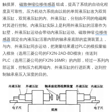
触摸屏、
磁致伸缩位移传感器
组成，提高了系统的自动化程
度及可靠性。压力机动力系统由以前的单筒液压缸改为双筒
液压缸，双筒液压缸的内、外液压缸，分别由不同的电磁阀
对其进行控制。内液压缸实际上是利用外液压缸的活塞作为
缸壁，外液压缸运动会带动内液压缸运动。磁致伸缩
位移传
感器
固定在内液压缸活塞内部的轴承座底部的监测装置上，
与内、外液压缸同步运动，把测量结果通过PLC的模拟量输
入模块（选用三菱公司的FX2N-2AD-BD模块）传送到
PLC（选用三菱公司的FX2N-16MR）的内部，经过一系列内
部运算，控制压力机两端内、外液压缸的行进距离，达到控
制轴承座压入深度的目的。