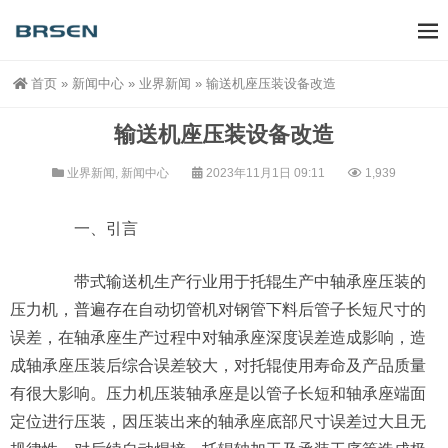
首页
»
新闻中心
»
业界新闻
»
输送机座压装设备改造
输送机座压装设备改造
业界新闻
,
新闻中心
2023年11月1日 09:11
1,939
一、引言
带式输送机生产行业用于托辊生产中轴承座压装的
压力机，普遍存在自动切管机对钢管下料后管子长短尺寸的
误差，在轴承座生产过程中对轴承座深度误差造成影响，造
成轴承座压装后综合误差较大，对托辊使用寿命及产品质量
有很大影响。压力机压装轴承座是以管子长短和轴承座端面
定位进行压装，因压装出来的轴承座底部尺寸误差过大且无