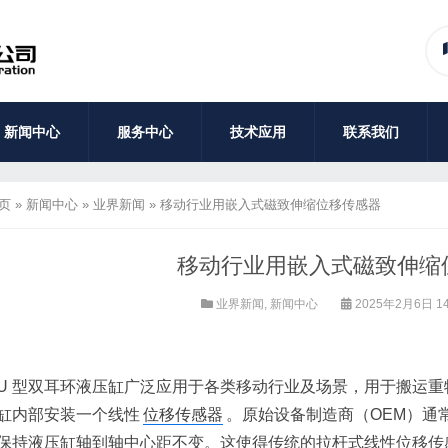
新闻中心
服务中心
技术应用
联系我们
页
»
新闻中心
»
业界新闻
»
移动行业用嵌入式磁致伸缩位移传感器
移动行业用嵌入式磁致伸缩
业界新闻
,
新闻中心
2025年2月6日 14
U 型双耳环液压缸广泛应用于各类移动行业及场景，用于搬运
缸内部安装一个线性
位移传感器
。原始设备制造商（OEM）通
保持液压缸轴到轴中心距不变。这使得传统的拉杆式线性位移传