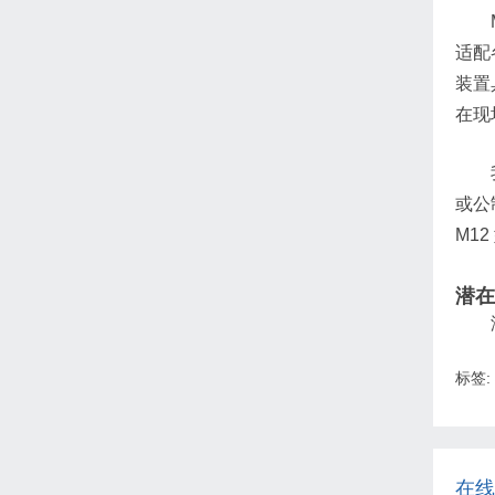
适配
装置
在现
或公
M1
潜在
标签:
在线