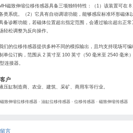
MH磁致伸缩位移传感器具备三项独特特性：（1）该装置可在 8 至
各类系统。（2）它具有自动调谐功能，能够感应标准环形磁体
具备诊断功能，若磁体位置超出指定范围，会通过输出超出正常
场轻松调整为反向操作。
我们的位移传感器提供多种不同的模拟输出，且均支持现场可编
制单位订购，范围从 2 英寸至 100 英寸（50 毫米至 2540
2 型连接器。
客户
液压缸制造商、农业、建筑、采矿、商用车等行业。
磁致伸缩位移传感器
·
油缸位移传感器
·
位移传感器
·
磁致伸缩传感器
留言