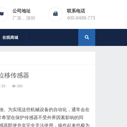
公司地址
联系电话
广东，深圳
400-8488-773
在线商城
位移传感器
:39
380
重物。为实现这些机械设备的自动化，通常会在
常希望在保护传感器不受外界因素影响的同
感器即便并非完全无法使用，操作起来也极为