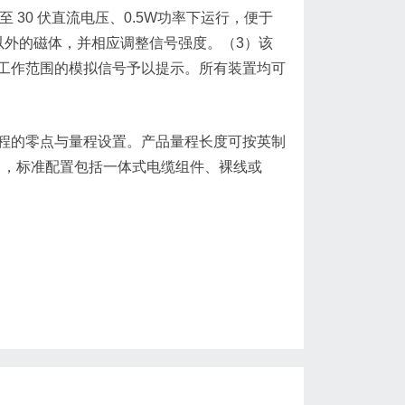
 30 伏直流电压、0.5W功率下运行，便于
以外的磁体，并相应调整信号强度。（3）该
工作范围的模拟信号予以提示。所有装置均可
程的零点与量程设置。产品量程长度可按英制
 毫米），标准配置包括一体式电缆组件、裸线或