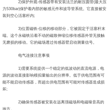
2)保护外观-传感器带有安装法兰的耐压圆管(最大压
力530bar)保护着内部的敏感元件和波导管系统。它直接被安
装到空心活塞杆内;
3)位置磁铁-位移的移动部分，它被固定于活塞杆末
端。这个永磁铁沿着不动的磁致伸缩位移传感器外管无接触
无磨损的移动。它的磁场透过传感器臂启动测量信号。
电气连接注意事项
1)需要系统提供一个稳定的低波动的直流电源，电
源的波动直接影响模拟量输出的分辨率。低于供电范围有可
能不能启动传感器，而超出供电范围有可能对传感器造成损
坏;
2)确保传感器被安装在远离强磁场和电磁噪音高的
地方。