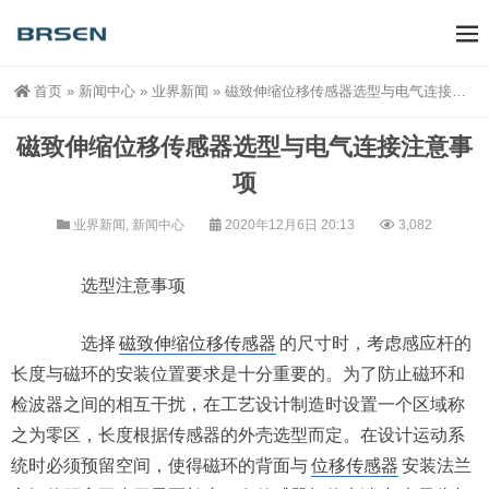
首页
»
新闻中心
»
业界新闻
»
磁致伸缩位移传感器选型与电气连接注意事项
磁致伸缩位移传感器选型与电气连接注意事
项
业界新闻
,
新闻中心
2020年12月6日 20:13
3,082
选型注意事项
选择
磁致伸缩位移传感器
的尺寸时，考虑感应杆的
长度与磁环的安装位置要求是十分重要的。为了防止磁环和
检波器之间的相互干扰，在工艺设计制造时设置一个区域称
之为零区，长度根据传感器的外壳选型而定。在设计运动系
统时必须预留空间，使得磁环的背面与
位移传感器
安装法兰