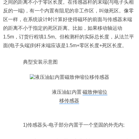
之间的距离不小于零区长度。在传感器杆的末端(与电子头相
反的一端)，有一个内置有阻尼的非工作区，叫做死区。像零
区一样，在系统设计时计算好使得磁环的前面与传感器末端
的距离不小于指定的死区距离。比如，如果移动轴运动
1.5m，订货行程填1.5m。但检测杆的实际总长度，从法兰平
面(电子头端)到杆末端应该是1.5m+零区长度+死区长度。
典型安装示意图
液压油缸内置
磁致伸缩位
移传感器
1)传感器头-电子部分内置于一个坚固的外壳内;