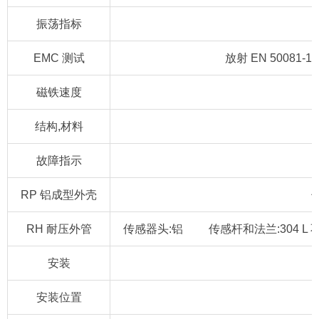
振荡指标
EMC 测试
放射 EN 50081-1
磁铁速度
结构,材料
故障指示
RP 铝成型外壳
RH 耐压外管
传感器头:铝 传感杆和法兰:304 L 不
安装
安装位置