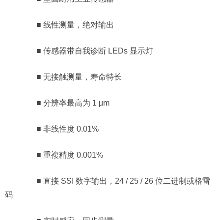
■ 线性测量，绝对输出
■ 传感器带自我诊断 LEDs 显示灯
■ 无接触测量，寿命特长
■ 分辨率最高为 1 µm
■ 非线性度 0.01%
■ 重複精度 0.001%
■ 直接 SSI 数字输出，24 / 25 / 26 位二进制或格雷
码