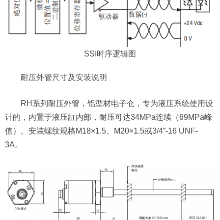
SSI时序逻辑图
耐压外管尺寸及安装说明
RH系列耐压外管，铝型材电子仓，专为液压系统使用设
计的，内置于液压缸内部，耐压可达34MPa连续（69MPa峰
值）。安装螺纹规格M18×1.5、M20×1.5或3/4”-16 UNF-
3A。