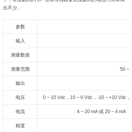
出不少。
参数
输入
测量数据
测量范围
50 ~
输出
电压
0 ~ 10 Vdc，10 ~ 0 Vdc，-10 ~ +10 V
电流
4 ~ 20 mA 或 20 ~ 4 
精度