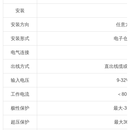
安装
安装方向
任意方
安装形式
电子仓
电气连接
出线方式
直出线缆或
输入电压
9-32V
工作电流
＜80
极性保护
最大-30
超压保护
最大36