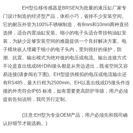
EH型位移传感器是BRSEN为批量的液压缸厂家专
门设计制造的经济型产品，体积小巧，省掉不少安装空间。
它的耐压外管为100%不锈钢制造，有8mm和10mm两种直径
选择，适合内置油缸安装。细小的电子头适合带挂钩油缸安
装，为缺少足够安装空间的难题提供一个良好解决方案。电
子模块嵌人埋藏于细小的电子头内，受到很好的保护，防
潮、抗震。输出模式为绝对值的电压或电流。输出连接方式
不论是直出线或6针DIN接头都是从旁边进出，既省空间又容
易连接(请参阅右下图)。EH型提供模拟的电压或电流输出还
有RS485，最大行程为2500mm。EH以直出线或D5接头作连
接的外壳符合IP65 标准，如有需要更高防护等级，用户必须
提前告知说明，我司另行定制。
(注意:EH型为专业OEM产品，用户必须先和我司确
认好细节才能选购。)