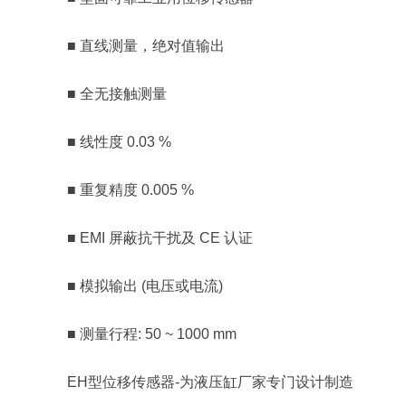
■ 直线测量，绝对值输出
■ 全无接触测量
■ 线性度 0.03 %
■ 重复精度 0.005 %
■ EMI 屏蔽抗干扰及 CE 认证
■ 模拟输出 (电压或电流)
■ 测量行程: 50 ~ 1000 mm
EH型位移传感器-为液压缸厂家专门设计制造