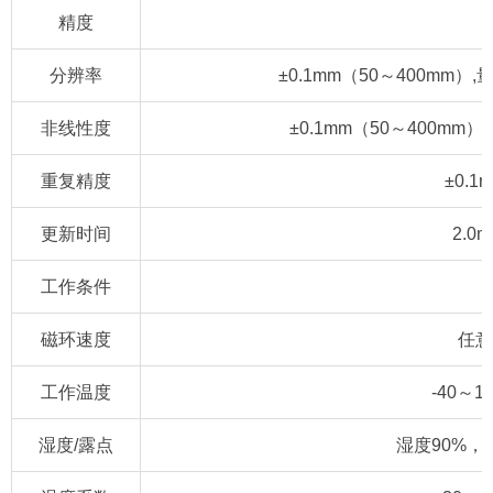
精度
分辨率
±0.1mm（50～400mm）,
非线性度
±0.1mm（50～400mm）
重复精度
±0.1
更新时间
2.0m
工作条件
磁环速度
任意
工作温度
-40～1
湿度/露点
湿度90%，