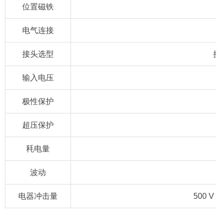
位置磁铁
电气连接
接头选型
接
输入电压
极性保护
超压保护
秏电量
波动
电器冲击量
500 