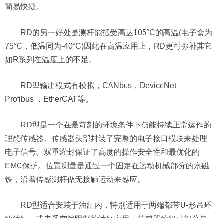
简易快捷。
RD的另一好处是测杆能抵受高达105°C的高温(电子盒为
75°C，低温同为-40°C)因此在高温应用上，RD更可弥补其它
如R系列在温度上的不足。
RD型输出模式有模拟，CANbus，DeviceNet ，
Profibus ，EtherCAT等。
RD型是一个在最苛刻的环境条件下仍能持续正常运作的
理想传感器。传感器头部封装了完整的电子接口模块来处理
电子信号。双重灌封保证了高度的操作安全性和最优化的
EMC保护。位置测量是通过一个固定在运动机械部分的永磁
铁，沿着传感测杆做无接触运动来感应。
RD型适合安装于油缸内，特别适用于两端都带U-形吊环