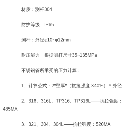
材质：测杆304
防护等级：IP65
测杆：外径φ10~φ12mm
耐压能力：根据测杆尺寸35~135MPa
不锈钢管所承受的压力计算：
1、计算公式：2*壁厚*（抗拉强度 X40%）＊外径
2、316、316L、TP316、TP316L——抗拉强度：
485MA
3、321、304、304L——抗拉强度：520MA