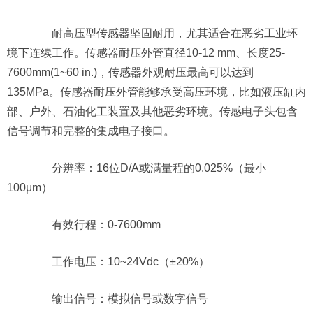
耐高压型传感器坚固耐用，尤其适合在恶劣工业环
境下连续工作。传感器耐压外管直径10-12 mm、长度25-
7600mm(1~60 in.)，传感器外观耐压最高可以达到
135MPa。传感器耐压外管能够承受高压环境，比如液压缸内
部、户外、石油化工装置及其他恶劣环境。传感电子头包含
信号调节和完整的集成电子接口。
分辨率：16位D/A或满量程的0.025%（最小
100μm）
有效行程：0-7600mm
工作电压：10~24Vdc（±20%）
输出信号：模拟信号或数字信号