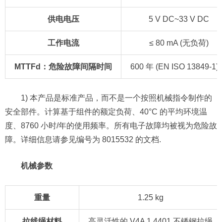
供电电压
5 V DC~33 V DC
工作电流
≤ 80 mA (无负荷)
MTTFd：危险故障间隔时间
600 年 (EN ISO 13849-1) 
1) 本产品是标准产品，而不是一个按照机械指令制作的
安全部件。计算基于组件的额定负荷、40°C 的平均环境温
度、8760 小时/年的使用频率。所有电子故障均被视为危险故
障。详细信息请参见编号为 8015532 的文档.
机械参数
重量
1.25 kg
拉线绳材料
高灵活性的 V4A 1.4401 不锈钢拉绳