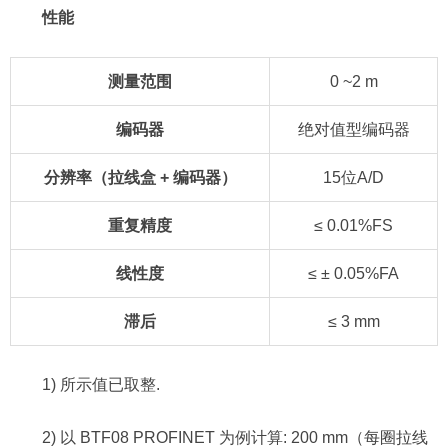
性能
测量范围
0 ~2 m
编码器
绝对值型编码器
分辨率（拉线盒 + 编码器）
15位A/D
重复精度
≤ 0.01%FS
线性度
≤ ± 0.05%FA
滞后
≤ 3 mm
1) 所示值已取整.
2) 以 BTF08 PROFINET 为例计算: 200 mm（每圈拉线