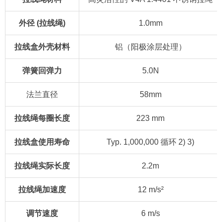
外径 (拉线绳)
1.0mm
拉线盒外壳材料
铝（阳极涂层处理）
弹簧回弹力
5.0N
法兰直径
58mm
拉线绳每圈长度
223 mm
拉线盒使用寿命
Typ. 1,000,000 循环 2) 3)
拉线绳实际长度
2.2m
拉线绳加速度
12 m/s²
调节速度
6 m/s