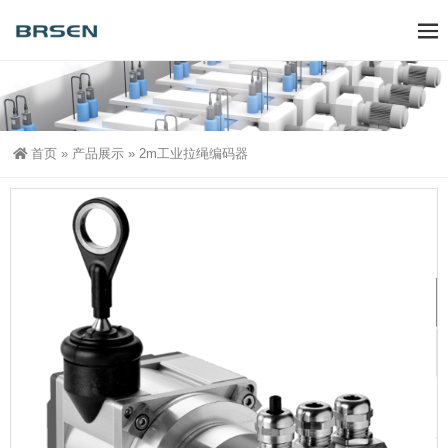
首页
»
产品展示
»
2m工业拉绳编码器