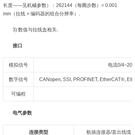
长度——见机械参数）：262144（每圈步数）= 0.001
mm（拉线 + 编码器的组合分辨率）.
3) 数值与拉线盒相关.
接口
模拟信号
电流0/4~20 
数字信号
CANopen, SSI, PROFINET, EtherCAT®, Et
可编程
电气参数
连接类型
航插连接器/直出线缆