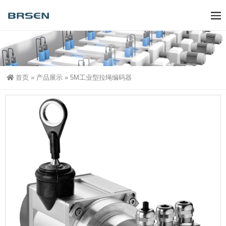
首页
»
产品展示
»
5M工业型拉绳编码器