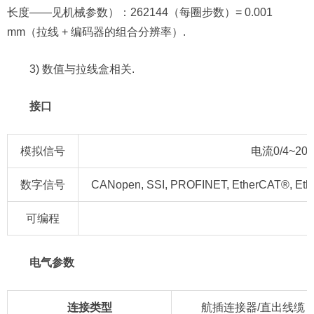
长度——见机械参数）：262144（每圈步数）= 0.001
mm（拉线 + 编码器的组合分辨率）.
3) 数值与拉线盒相关.
接口
模拟信号
电流0/4~20 
数字信号
CANopen, SSI, PROFINET, EtherCAT®, Et
可编程
电气参数
连接类型
航插连接器/直出线缆