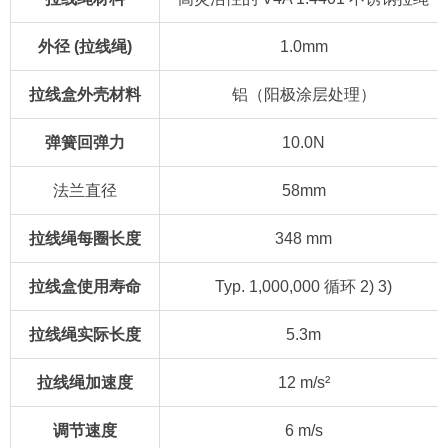
外径 (拉线绳)
1.0mm
拉线盒外壳材料
铝（阳极涂层处理）
弹簧回弹力
10.0N
法兰直径
58mm
拉线绳每圈长度
348 mm
拉线盒使用寿命
Typ. 1,000,000 循环 2) 3)
拉线绳实际长度
5.3m
拉线绳加速度
12 m/s²
调节速度
6 m/s