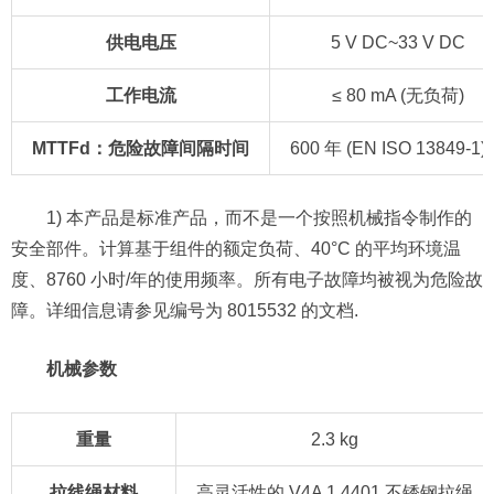
供电电压
5 V DC~33 V DC
工作电流
≤ 80 mA (无负荷)
MTTFd：危险故障间隔时间
600 年 (EN ISO 13849-1) 
1) 本产品是标准产品，而不是一个按照机械指令制作的
安全部件。计算基于组件的额定负荷、40°C 的平均环境温
度、8760 小时/年的使用频率。所有电子故障均被视为危险故
障。详细信息请参见编号为 8015532 的文档.
机械参数
重量
2.3 kg
拉线绳材料
高灵活性的 V4A 1.4401 不锈钢拉绳