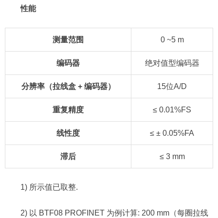
性能
测量范围
0 ~5 m
编码器
绝对值型编码器
分辨率（拉线盒 + 编码器）
15位A/D
重复精度
≤ 0.01%FS
线性度
≤ ± 0.05%FA
滞后
≤ 3 mm
1) 所示值已取整.
2) 以 BTF08 PROFINET 为例计算: 200 mm（每圈拉线