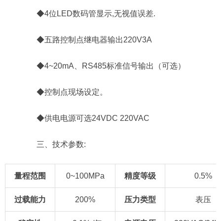
◆4位LED数码管显示,无视值误差.
◆五路控制点继电器输出220V3A
◆4~20mA、RS485标准信号输出（可选）
◆控制点现场设定。
◆供电电源可选24VDC 220VAC
三、技术参数:
量程范围
0~100MPa
精度
等级
0.5%
过载能力
200%
压力类型
表压