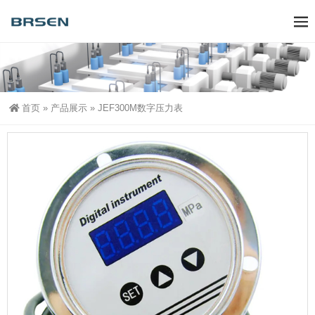
首页
»
产品展示
»
JEF300M数字压力表