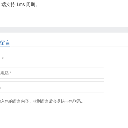
N 端支持 1ms 周期。
留言