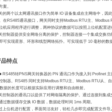
方案。
网关的两个以太网通讯接口作为简单 IO 设备集成在主网络中，因
。在RS485通讯接口，网关同时支持Modbus RTU主、Modbu
位机应用程序进行调整，两种协议的数据可以按照上位机配置进
网关控制器提供安全网络分离的保护，控制器连接一个集成交换
即可实现星形、环形和线型网络拓扑。可实现低于 10 毫秒的数
产品特点
■ RS485转PNS网关转换器的 PN 通讯口作为接入到 Profinet
控制器。RS485 同时支持Modbus RTU主、Modbus RTU从
IO 数据的长度可以根据实际应用行调整和自由映射。
网关控制器的通讯口以提供了对网络隔离的保护。通过连接到集成
通过数据缓存交换 IO 数据，数据处理时间 1ms 周期。
通过上位机进行配置，界面简洁友好，轻松几步即完成配置文件导