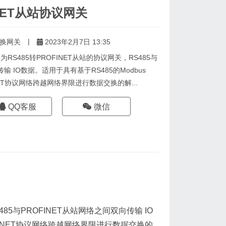
INET从站协议网关
|
换网关
2023年2月7日 13:35
-PN为RS485转PROFINET从站的协议网关，RS485与
输 IO数据。适用于具有基于RS485的Modbus
NET协议网络跨越网络界限进行数据交换的解...
QQ客服
微信
S485与PROFINET从站网络之间双向传输 IO
OFINET协议网络跨越网络界限进行数据交换的