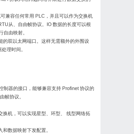
此可兼容任何常用 PLC，并且可以作为交换机
s RTU从、自由帧协议。IO 数据的长度可以根
行自由映射。
功能的双以太网端口。这样无需额外的外围设
据处理时间。
 主控制器的接口，能够兼容支持 Profinet 协议的
、自由帧协议。
交换机，可以实现星型、环型、 线型网络拓
入和数据映射下发配置。