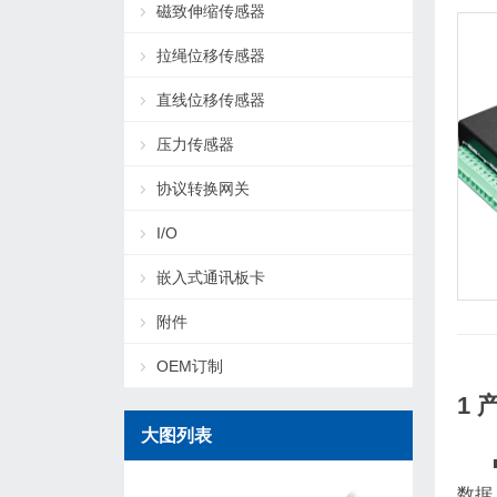
磁致伸缩传感器
拉绳位移传感器
直线位移传感器
压力传感器
协议转换网关
I/O
嵌入式通讯板卡
附件
OEM订制
1 
大图列表
数据