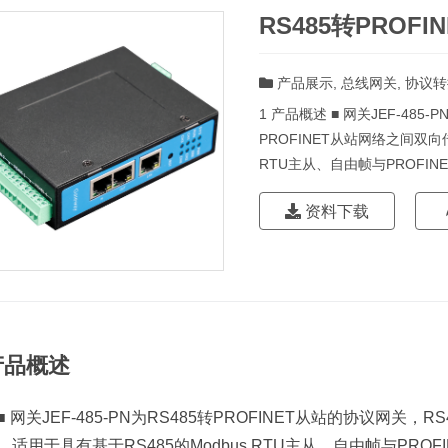
RS485转PROF
产品展示
,
总线网关
,
协议转
1 产品概述 ■ 网关JEF-485
PROFINET从站网络之间双向传
RTU主从、自由帧与PROFI
资料下载
产品概述
■ 网关JEF-485-PN为RS485转PROFINET从站的协议网关，R
。适用于具有基于RS485的Modbus RTU主从、自由帧与PR