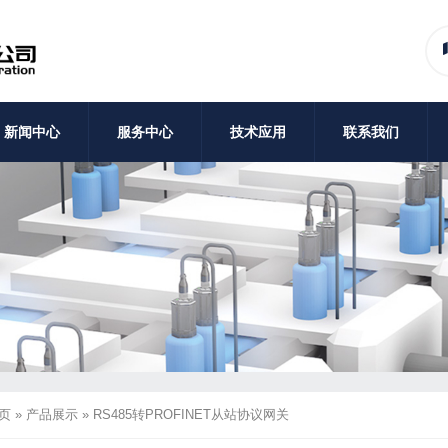
新闻中心
服务中心
技术应用
联系我们
页
»
产品展示
»
RS485转PROFINET从站协议网关